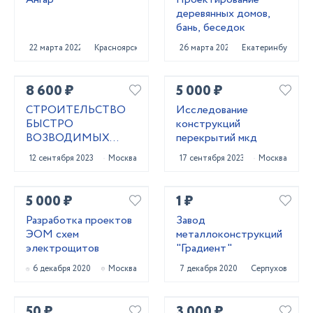
деревянных домов,
бань, беседок
22 марта 2022
Красноярск
26 марта 2022
Екатеринбург
8 600 ₽
5 000 ₽
СТРОИТЕЛЬСТВО
Исследование
БЫСТРО
конструкций
ВОЗВОДИМЫХ
перекрытий мкд
ЗДАНИЙ
12 сентября 2023
Москва
17 сентября 2023
Москва
5 000 ₽
1 ₽
Разработка проектов
Завод
ЭОМ схем
металлоконструкций
электрощитов
"Градиент"
6 декабря 2020
Москва
7 декабря 2020
Серпухов
50 ₽
3 000 ₽