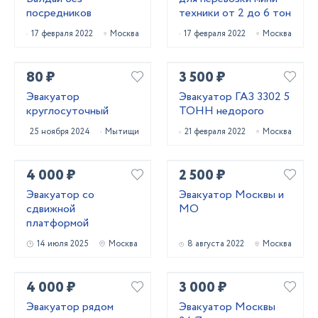
посредников
техники от 2 до 6 тон
17 февраля 2022
Москва
17 февраля 2022
Москва
80 ₽
3 500 ₽
Эвакуатор
Эвакуатор ГАЗ 3302 5
круглосуточный
ТОНН недорого
25 ноября 2024
Мытищи
21 февраля 2022
Москва
4 000 ₽
2 500 ₽
Эвакуатор со
Эвакуатор Москвы и
сдвижной
МО
платформой
14 июля 2025
Москва
8 августа 2022
Москва
4 000 ₽
3 000 ₽
Эвакуатор рядом
Эвакуатор Москвы