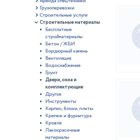
Аренда спецтехники
Грузоперевозки
Строительные услуги
Строительные материалы
Бесплатные
стройматериалы
Бетон / ЖБИ
Бордюрный камень
Вентиляция
Водоснабжение
Грунт
Двери, окна и
комплектующие
Другое
Инструменты
Кирпич, блоки, плиты
Крепеж и фурнитура
Кровля
Лакокрасочные
материалы