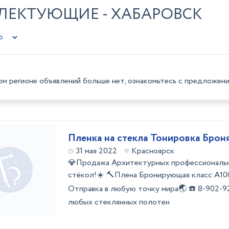
ПЛЕКТУЮЩИЕ - ХАБАРОВСК
ом регионе объявлений больше нет, ознакомьтесь с предложени
Пленка на стекла Тонировка Брон
31 мая 2022
Красноярск
💎Продажа Архитектурных профессиональн
стёкол!☀️ 🔨Плена Бронирующая класс А10
Отправка в любую точку мира🌏 ☎️ 8-902-9
любых стеклянных полотен