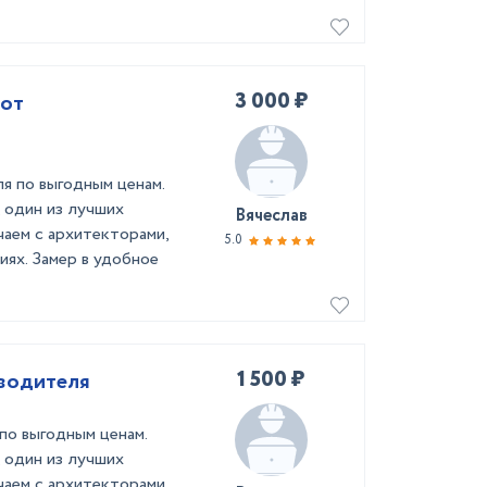
3 000 ₽
 от
я по выгодным ценам.
 один из лучших
Вячеслав
чаем с архитекторами,
5.0
иях. Замер в удобное
1 500 ₽
зводителя
по выгодным ценам.
 один из лучших
чаем с архитекторами,