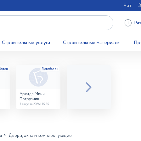
Чат
З
Ра
Строительные услуги
Строительные материалы
Пр
Аренда Мини-
Погрузчик
7 августа 2026 | 15:25
ы
Двери, окна и комплектующие