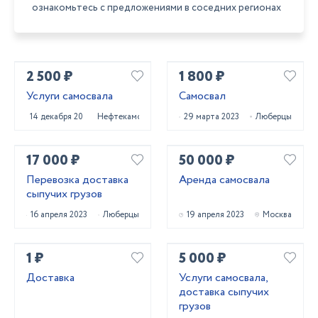
ознакомьтесь с предложениями в соседних регионах
2 500 ₽
1 800 ₽
Услуги самосвала
Самосвал
14 декабря 2023
Нефтекамск
29 марта 2023
Люберцы
17 000 ₽
50 000 ₽
Перевозка доставка
Аренда самосвала
сыпучих грузов
16 апреля 2023
Люберцы
19 апреля 2023
Москва
1 ₽
5 000 ₽
Доставка
Услуги самосвала,
доставка сыпучих
грузов