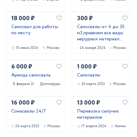
18 000 ₽
300 ₽
Самосвал для работы
Самосвалы от 4 до 35
по месту
м3,привезем все виды
нерудных материалов
и вывоз грун
15 июня 2024
Москва
24 января 2024
Москва
6 000 ₽
1 000 ₽
Аренда самосвала
Самосвалы
8 февраля 2022
Долгопрудный
26 марта 2023
Москва
16 000 ₽
13 000 ₽
Сомасвалы 24/7
Перевозка сыпучих
материалов
24 марта 2023
Москва
17 апреля 2024
Химки