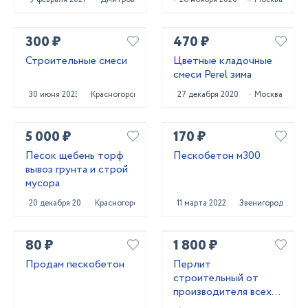
300 ₽
470 ₽
Строительные смеси
Цветные кладочные
смеси Perel зима
30 июня 2023
Красногорск
27 декабря 2020
Москва
5 000 ₽
170 ₽
Песок щебень торф
Пескобетон м300
вывоз грунта и строй
мусора
20 декабря 2020
Красногорск
11 марта 2022
Звенигород
80 ₽
1 800 ₽
Продам пескобетон
Перлит
строительный от
производителя всех
марок