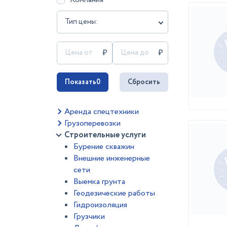
Тип цены:
Показать
0
Сбросить
Аренда спецтехники
Грузоперевозки
Строительные услуги
Бурение скважин
Внешние инженерные
сети
Выемка грунта
Геодезические работы
Гидроизоляция
Грузчики