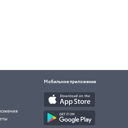
Мобильное приложение
ложения
еты