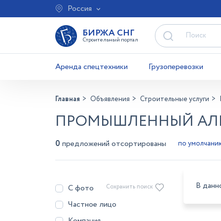
Россия
БИРЖА СНГ
Строительный портал
Аренда спецтехники
Грузоперевозки
Главная
Объявления
Строительные услуги
ПРОМЫШЛЕННЫЙ АЛЬ
0
предложений отсортированы
В данн
С фото
Сохранить поиск
Частное лицо
Компания