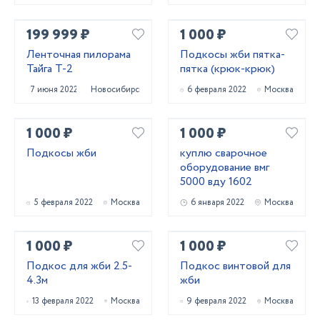
199 999 ₽
1 000 ₽
Ленточная пилорама
Подкосы жби пятка-
Тайга Т-2
пятка (крюк-крюк)
7 июня 2022
Новосибирск
6 февраля 2022
Москва
1 000 ₽
1 000 ₽
Подкосы жби
куплю сварочное
оборудование вмг
5000 вду 1602
5 февраля 2022
Москва
6 января 2022
Москва
1 000 ₽
1 000 ₽
Подкос для жби 2.5-
Подкос винтовой для
4.3м
жби
13 февраля 2022
Москва
9 февраля 2022
Москва