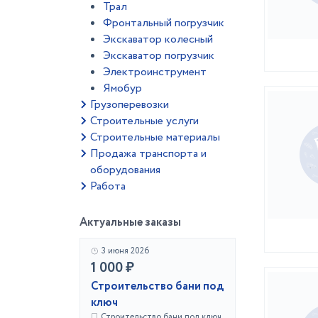
Трал
Фронтальный погрузчик
Экскаватор колесный
Экскаватор погрузчик
Электроинструмент
Ямобур
Грузоперевозки
Строительные услуги
Строительные материалы
Продажа транспорта и
оборудования
Работа
Актуальные заказы
3 июня 2026
1 000 ₽
Строительство бани под
ключ
Строительство бани под ключ