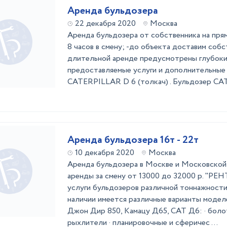
Аренда бульдозера
22 декабря 2020
Москва
Аренда бульдозера от собственника на пря
8 часов в смену; -до объекта доставим соб
длительной аренде предусмотрены глубоки
предоставляемые услуги и дополнительные
CATERPILLAR D 6 (толкач) . Бульдозер C
Аренда бульдозера 16т - 22т
10 декабря 2020
Москва
Аренда бульдозера в Москве и Московской
аренды за смену от 13000 до 32000 р. "РЕ
услуги бульдозеров различной тоннажности 
наличии имеется различные варианты мод
Джон Дир 850, Камацу Д65, САТ Д6: · боло
рыхлители · планировочные и сферичес ...