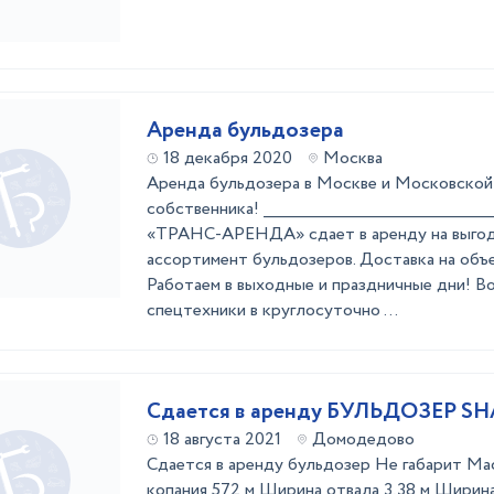
Аренда бульдозера
18 декабря 2020
Москва
Аренда бульдозера в Москве и Московской
собственника! _______________________________________
«ТРАНС-АРЕНДА» сдает в аренду на выгод
ассортимент бульдозеров. Доставка на объек
Работаем в выходные и праздничные дни! В
спецтехники в круглосуточно ...
Сдается в аренду БУЛЬДОЗЕР SH
18 августа 2021
Домодедово
Сдается в аренду бульдозер Не габарит Мас
копания 572 м Ширина отвала 3,38 м Ширина