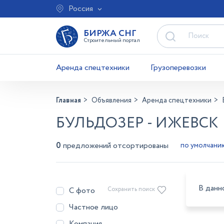
Россия
БИРЖА СНГ
Строительный портал
Аренда спецтехники
Грузоперевозки
Главная
Объявления
Аренда спецтехники
БУЛЬДОЗЕР - ИЖЕВСК
0
предложений отсортированы
В данн
С фото
Сохранить поиск
Частное лицо
Компания