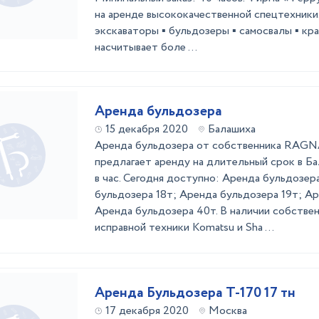
на аренде высококачественной спецтехники.
экскаваторы ▪️ бульдозеры ▪️ самосвалы ▪️ кран
насчитывает боле ...
Аренда бульдозера
15 декабря 2020
Балашиха
Аренда бульдозера от собственника RA
предлагает аренду на длительный срок в Ба
в час. Сегодня доступно: Аренда бульдозер
бульдозера 18т; Аренда бульдозера 19т; А
Аренда бульдозера 40т. В наличии собстве
исправной техники Komatsu и Sha ...
Аренда Бульдозера Т-170 17 тн
17 декабря 2020
Москва