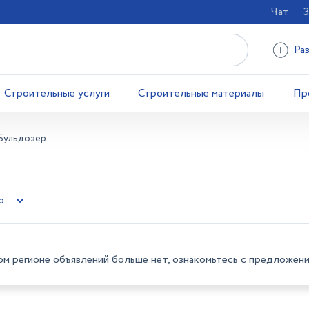
Чат
З
Ра
Строительные услуги
Строительные материалы
Пр
Бульдозер
ом регионе объявлений больше нет, ознакомьтесь с предложени