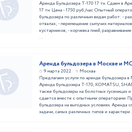
Аренда Бульдозера Т-170 17 тн. Сдаем в Ар
17 тн. Цена - 1750 руб./час Опытный операт
бульдозера по различным видам работ: - раз
отвалах; - перемещение сыпучих материалов;
кустарников; - корчевка пней, разравнивание
...
Аренда бульдозера в Москве и М
9 марта 2022
Москва
Предлагаем услуги по аренде бульдозера в 
Аренда бульдозера Т-170, KOMATSU, SHA
также бульдозеры на болотных гусеницах и
сдается вместе с опытными операторами. П
бульдозера на выгодных условиях. Аренда 
задачи, самых различных типов и характери .