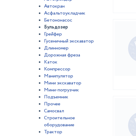
Автокран
Асфальтоукладчик
Бетононасос
Бульдозер
Грейфер
Гусеничный экскаватор
Длинномер
Дорожная фреза
Каток
Компрессор
Манипулятор
Мини экскаватор
Мини-погрузчик
Подъемник
Прочее
Самосвал
Строительное
оборудование
Трактор