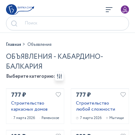
БИРЖА СНГ
Главная
Объявления
ОБЪЯВЛЕНИЯ - КАБАРДИНО-
БАЛКАРИЯ
Выберите категорию:
777 ₽
777 ₽
Строительство
Строительство
каркасных домов
любой сложности
7 марта 2026
Раменское
7 марта 2026
Мытищи