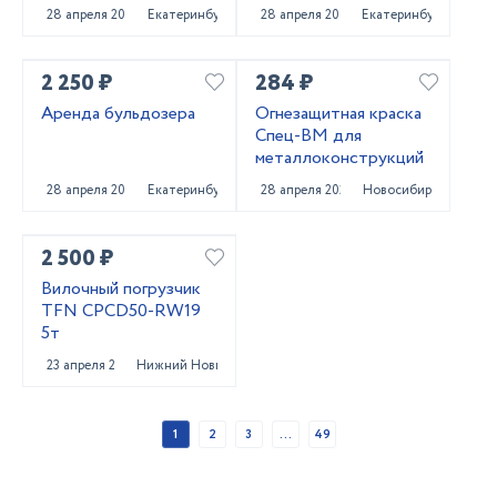
погрузчика
28 апреля 2025
Екатеринбург
28 апреля 2025
Екатеринбург
2 250 ₽
284 ₽
Аренда бульдозера
Огнезащитная краска
Спец-ВМ для
металлоконструкций
28 апреля 2025
Екатеринбург
28 апреля 2025
Новосибирск
2 500 ₽
Вилочный погрузчик
TFN CPCD50-RW19
5т
23 апреля 2025
Нижний Новгород
1
2
3
...
49