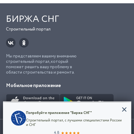
БИРЖА СНГ
Строительный портал
Мы представляем вашему вниманию
строительный портал, который
поможет решить вашу проблему в
области строительства и ремонта.
Мобильное приложение
Конфиденциальность
Попробуйте приложение "Биржа СНГ"
Мы используем файлы cookie, чтобы сделать
Строительный портал, с лучшими специалистами России
наш сайт удобным для каждого
Использование сайта, в том числе подача объявлений, означает
и СНГ
пользователя. Оставаясь на сайте,
ОК
согласие с
пользовательским соглашением
. Все логотипы и торговые
4.8
вы соглашаетесь