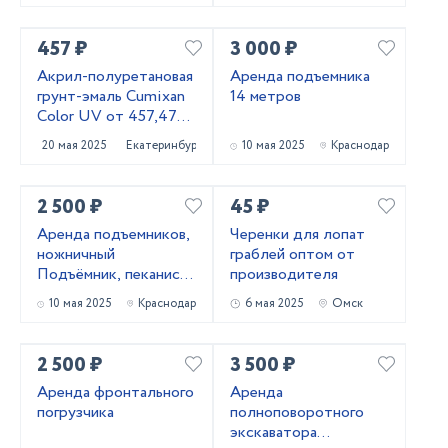
457 ₽
3 000 ₽
Акрил-полуретановая
Аренда подъемника
грунт-эмаль Cumixan
14 метров
Color UV от 457,47
рублей
20 мая 2025
Екатеринбург
10 мая 2025
Краснодар
2 500 ₽
45 ₽
Аренда подъемников,
Черенки для лопат
ножничный
граблей оптом от
Подъёмник, пеканиска
производителя
в аренду
10 мая 2025
Краснодар
6 мая 2025
Омск
2 500 ₽
3 500 ₽
Аренда фронтального
Аренда
погрузчика
полноповоротного
экскаватора