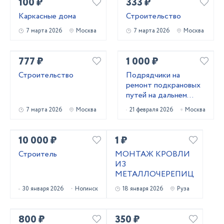
100 ₽
333 ₽
Каркасные дома
Строительство
7 марта 2026
Москва
7 марта 2026
Москва
777 ₽
1 000 ₽
Строительство
Подрядчики на
ремонт подкрановых
путей на дальнем
востоке
7 марта 2026
Москва
21 февраля 2026
Москва
10 000 ₽
1 ₽
Строитель
МОНТАЖ КРОВЛИ
ИЗ
МЕТАЛЛОЧЕРЕПИЦЫ
30 января 2026
Ногинск
18 января 2026
Руза
800 ₽
350 ₽