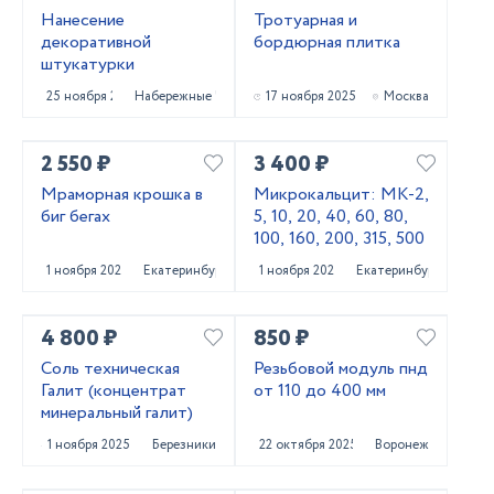
Нанесение
Тротуарная и
декоративной
бордюрная плитка
штукатурки
25 ноября 2025
Набережные Челны
17 ноября 2025
Москва
2 550 ₽
3 400 ₽
Мраморная крошка в
Микрокальцит: МК-2,
биг бегах
5, 10, 20, 40, 60, 80,
100, 160, 200, 315, 500
1 ноября 2025
Екатеринбург
1 ноября 2025
Екатеринбург
4 800 ₽
850 ₽
Соль техническая
Резьбовой модуль пнд
Галит (концентрат
от 110 до 400 мм
минеральный галит)
1 ноября 2025
Березники
22 октября 2025
Воронеж