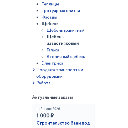
Теплицы
Тротуарная плитка
Фасады
Щебень
Щебень гранитный
Щебень
известняковый
Галька
Вторичный щебень
Электрика
Продажа транспорта и
оборудования
Работа
Актуальные заказы
3 июня 2026
1 000 ₽
Строительство бани под