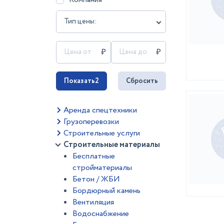
Тип цены:
Показать
2
Сбросить
Аренда спецтехники
Грузоперевозки
Строительные услуги
Строительные материалы
Бесплатные
стройматериалы
Бетон / ЖБИ
Бордюрный камень
Вентиляция
Водоснабжение