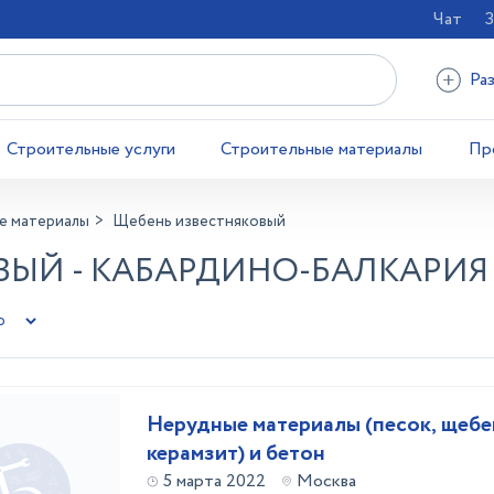
Чат
З
Ра
Строительные услуги
Строительные материалы
Пр
е материалы
Щебень известняковый
ВЫЙ - КАБАРДИНО-БАЛКАРИЯ
Нерудные материалы (песок, щебен
керамзит) и бетон
5 марта 2022
Москва