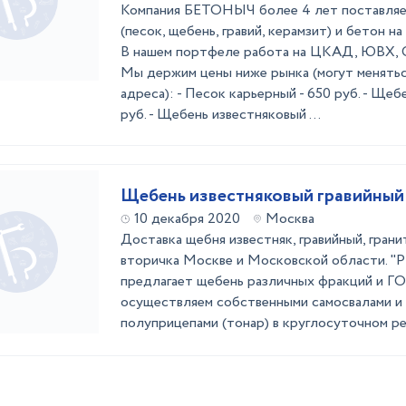
Компания БЕТОНЫЧ более 4 лет поставляе
(песок, щебень, гравий, керамзит) и бетон 
В нашем портфеле работа на ЦКАД, ЮВХ, С
Мы держим цены ниже рынка (могут менятьс
адреса): - Песок карьерный - 650 руб. - Щеб
руб. - Щебень известняковый ...
Щебень известняковый гравийный
10 декабря 2020
Москва
Доставка щебня известняк, гравийный, гранит
вторичка Москве и Московской области. 
предлагает щебень различных фракций и ГО
осуществляем собственными самосвалами и
полуприцепами (тонар) в круглосуточном р