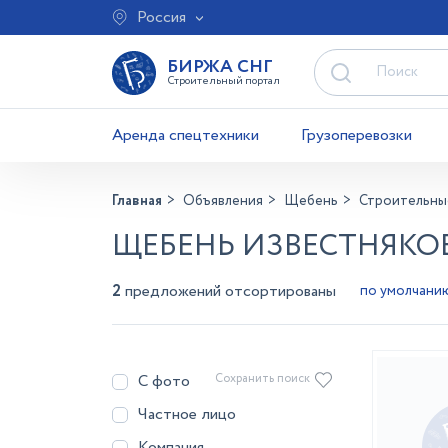
Россия
БИРЖА СНГ
Строительный портал
Аренда спецтехники
Грузоперевозки
Главная
Объявления
Щебень
Строительны
ЩЕБЕНЬ ИЗВЕСТНЯКО
2
предложений отсортированы
С фото
Сохранить поиск
Частное лицо
Компания