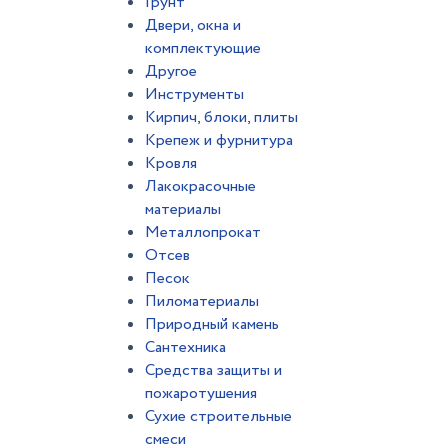
Грунт
Двери, окна и
комплектующие
Другое
Инструменты
Кирпич, блоки, плиты
Крепеж и фурнитура
Кровля
Лакокрасочные
материалы
Металлопрокат
Отсев
Песок
Пиломатериалы
Природный камень
Сантехника
Средства защиты и
пожаротушения
Сухие строительные
смеси