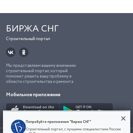
БИРЖА СНГ
Строительный портал
Мы представляем вашему вниманию
строительный портал, который
поможет решить вашу проблему в
области строительства и ремонта.
Мобильное приложение
Конфиденциальность
Попробуйте приложение "Биржа СНГ"
Мы используем файлы cookie, чтобы сделать
Строительный портал, с лучшими специалистами России
наш сайт удобным для каждого