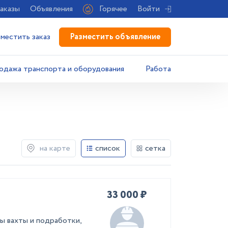
аказы
Объявления
Горячее
Войти
Разместить объявление
зместить заказ
одажа транспорта и оборудования
Работа
на карте
список
сетка
33 000 ₽
ы вахты и подработки,