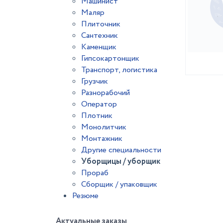
Машинист
Маляр
Плиточник
Сантехник
Каменщик
Гипсокартонщик
Транспорт, логистика
Грузчик
Разнорабочий
Оператор
Плотник
Монолитчик
Монтажник
Другие специальности
Уборщицы / уборщик
Прораб
Сборщик / упаковщик
Резюме
Актуальные заказы