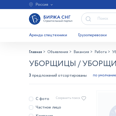
Россия
БИРЖА СНГ
Строительный портал
Аренда спецтехники
Грузоперевозки
Главная
Объявления
Вакансия
Работа
У
УБОРЩИЦЫ / УБОРЩИК
3
предложений отсортированы
С фото
Сохранить поиск
Частное лицо
Компания