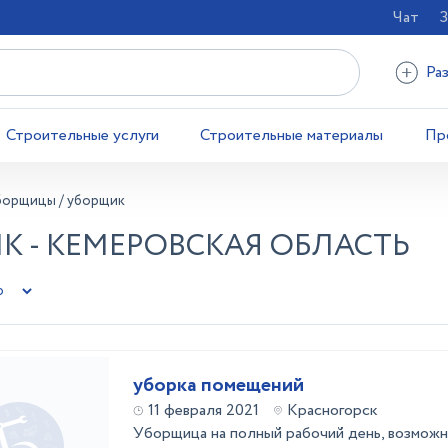
Чат
З
Ра
Строительные услуги
Строительные материалы
Пр
борщицы / уборщик
 - КЕМЕРОВСКАЯ ОБЛАСТЬ
уборка помещений
11 февраля 2021
Красногорск
Уборщица на полный рабочий день, возможн