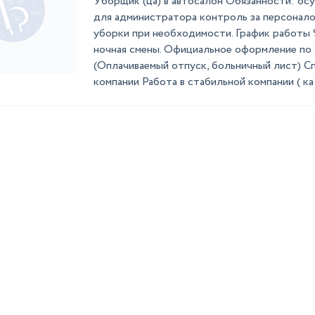
Уборщик (ца) в автосалон Обязанности: ос
для администратора контроль за персонал
уборки при необходимости. График работы 9/
ночная смены. Официальное оформление по 
(Оплачиваемый отпуск, больничный лист) С
компании Работа в стабильной компании ( ка .