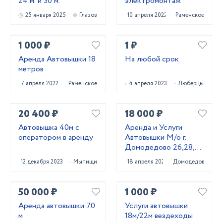
24 м. и 30 м.
электромонтаж
25 января 2025
Глазов
10 апреля 2022
Раменское
1 000 ₽
1 ₽
Аренда Автовышки 18
На любой срок
метров
7 апреля 2022
Раменское
4 апреля 2023
Люберцы
20 400 ₽
18 000 ₽
Автовышка 40м с
Аренда и Услуги
оператором в аренду
Автовышки М/о г.
Домодедово 26,28,32
место
12 декабря 2023
Мытищи
18 апреля 2023
Домодедово
50 000 ₽
1 000 ₽
Аренда автовышки 70
Услуги автовышки
м
18м/22м вездеходы