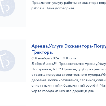
Предлагаем услугу работы экскаватора погр
работы. Цена договорная
Аренда,Услуги Экскаватора-Погру
Трактора.
8 ноября 2024
Кяхта
Добрый день!!! Предоставляю Аренду,Услу
Погрузчике,3в1.!!! Произведу уборка учасков
отсыпка,погрузка строительного мусора,Убо
деревьев, копка котлованов, септиков,сливны
оплата наличный и безналичный расчёт! Мин
черте города из них час дороги,и два ...