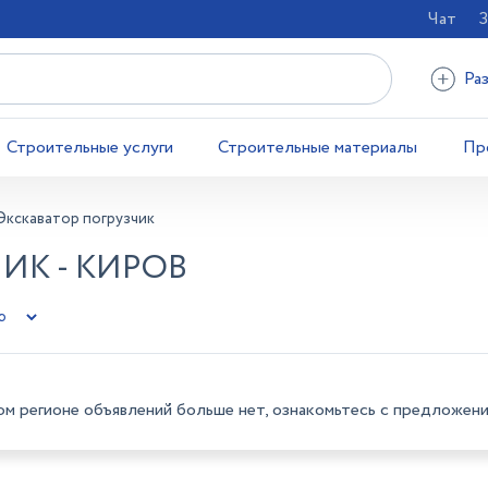
Чат
З
Ра
Строительные услуги
Строительные материалы
Пр
Экскаватор погрузчик
ИК - КИРОВ
ом регионе объявлений больше нет, ознакомьтесь с предложени