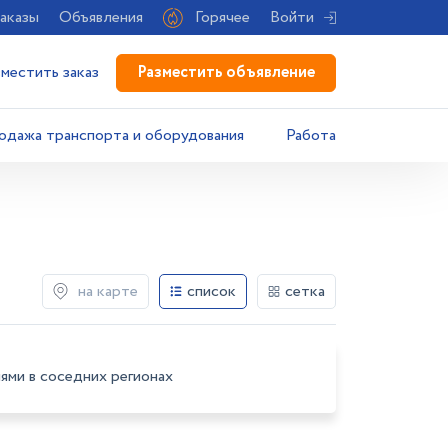
аказы
Объявления
Горячее
Войти
Разместить объявление
зместить заказ
одажа транспорта и оборудования
Работа
на карте
список
сетка
ями в соседних регионах