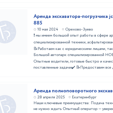
Аренда экскаватора-погрузчика jcb
885
10 мая 2024
Орехово-Зуево
❗ мы имеем большой опыт работы в сфере а
специализированной техники, асфальтирован
📝Работаем как с юридическими лицами, так
Большой автопарк специализированной НО
Опытные водители, готовые быстро и каче
пocтaвлeнныe задачи✔️ 📝Предоставим все д
Аренда полноповоротного экскав
28 апреля 2025
Екатеринбург
Наши ключевые преимущества: Подача техн
не нужно ждать Опытный оператор — увере