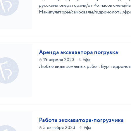
русскими операторами/от 4х часов смена/на
Манипуляторы/самосвалы/гидромолоты/фрон
Аренда экскаватора погрузка
19 апреля 2023
Уфа
Любые виды земляных работ. Бур . гидромол
Работа экскаватора-погрузчика
5 октября 2023
Уфа