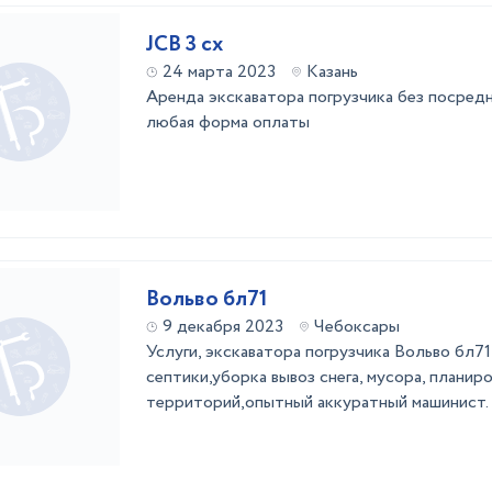
JCB 3 cx
24 марта 2023
Казань
Аренда экскаватора погрузчика без посред
любая форма оплаты
Вольво бл71
9 декабря 2023
Чебоксары
Услуги, экскаватора погрузчика Вольво бл7
септики,уборка вывоз снега, мусора, планир
территорий,опытный аккуратный машинист. 