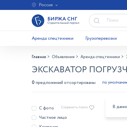
Россия
БИРЖА СНГ
Строительный портал
Аренда спецтехники
Грузоперевозки
Главная
Объявления
Аренда спецтехники
ЭКСКАВАТОР ПОГРУЗЧ
0
предложений отсортированы
В данн
С фото
Сохранить поиск
Частное лицо
Компания