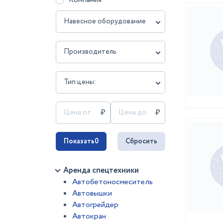
Навесное оборудование
Производитель
Тип цены:
Показать
0
Сбросить
Аренда спецтехники
Автобетоносмеситель
Автовышки
Автогрейдер
Автокран