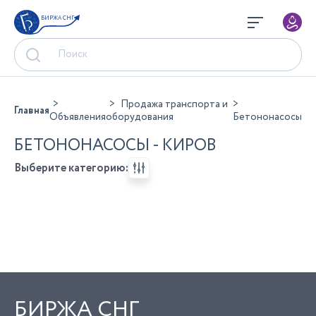
БИРЖА СНГ
Продажа транспорта и
Главная
Объявления
оборудования
Бетононасосы
БЕТОНОНАСОСЫ - КИРОВ
Выберите категорию:
БИРЖА СНГ