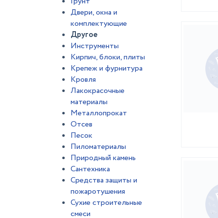
Грунт
Двери, окна и
комплектующие
Другое
Инструменты
Кирпич, блоки, плиты
Крепеж и фурнитура
Кровля
Лакокрасочные
материалы
Металлопрокат
Отсев
Песок
Пиломатериалы
Природный камень
Сантехника
Средства защиты и
пожаротушения
Сухие строительные
смеси