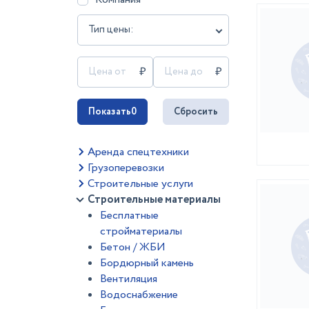
Тип цены:
Показать
0
Сбросить
Аренда спецтехники
Грузоперевозки
Строительные услуги
Строительные материалы
Бесплатные
стройматериалы
Бетон / ЖБИ
Бордюрный камень
Вентиляция
Водоснабжение