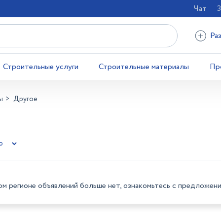
Чат
З
Ра
Строительные услуги
Строительные материалы
Пр
ы
Другое
ом регионе объявлений больше нет, ознакомьтесь с предложени