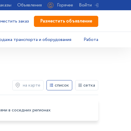
аказы
Объявления
Горячее
Войти
Разместить объявление
зместить заказ
одажа транспорта и оборудования
Работа
на карте
список
сетка
ями в соседних регионах