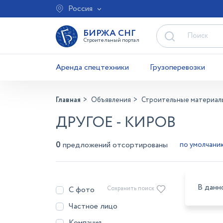
Россия
БИРЖА СНГ
Строительный портал
Аренда спецтехники
Грузоперевозки
Главная
Объявления
Строительные материал
ДРУГОЕ - КИРОВ
0
предложений отсортированы
В данн
С фото
Сохранить поиск
Частное лицо
Компания