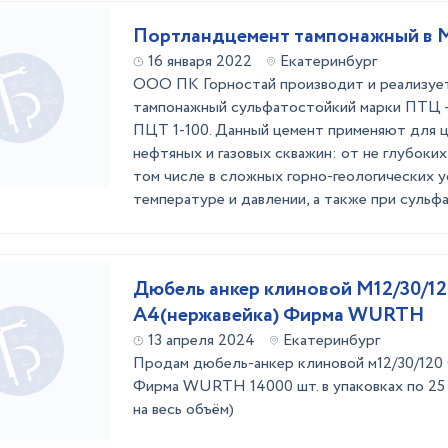
Портландцемент тампонажный в 
16 января 2022
Екатеринбург
ООО ПК Горностай производит и реализуе
тампонажный сульфатостойкий марки ПТЦ 
ПЦТ 1-100. Данный цемент применяют для 
нефтяных и газовых скважин: от не глубоких
том числе в сложных горно-геологических у
температуре и давлении, а также при сульфа 
Дюбель анкер клиновой М12/30/12
А4(нержавейка) Фирма WURTH
13 апреля 2024
Екатеринбург
Продам дюбель-анкер клиновой м12/30/120 
Фирма WURTH 14000 шт. в упаковках по 25 
на весь объём)