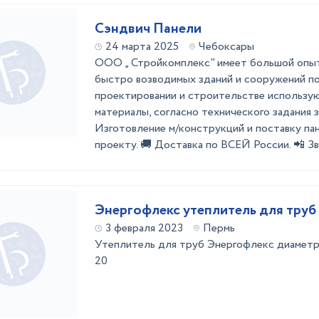
Сэндвич Панели
24 марта 2025
Чебоксары
ООО „ Стройкомплекс" имеет большой опыт
быстро возводимых зданий и сооружений по
проектировании и строительстве использу
материалы, согласно технического задания 
Изготовление м/конструкций и поставку па
проекту. 🚚 Доставка по ВСЕЙ России. 📲 Зв
Энергофлекс утеплитель для труб
3 февраля 2023
Пермь
Утеплитель для труб Энергофлекс диаметр
20