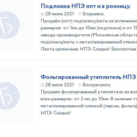
Подложка НПЭ опт и в розницу.
28 июня 2021
Егорьевск
Продаём (опт) подложку/маты из вспененно
размеров: от 1мм до 10мм (подложка) и от 1
завода-производителя (Московская область
подложка/маты с металлизированной пленкой
Лента кромочная. НПЭ. Скидки! Бесплатная 
Фольгированный утеплитель НПЭ о
28 июня 2021
Воскресенск
Продаем фольгированный утеплитель из вс
всех размеров: от 2 мм до 10мм. В наличии 
металлизированной пленкой (лавсан, фольга)
НПЭ. Скидки!