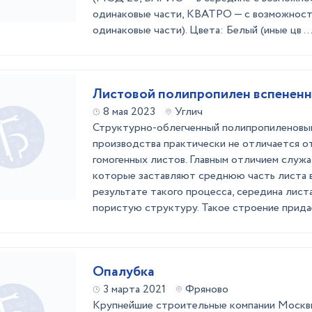
одинаковые части, КВАТРО — с возможност
одинаковые части). Цвета: Белый (иные цв ..
Листовой полипропилен вспенен
8 мая 2023
Углич
Структурно-облегченный полипропиленовы
производства практически не отличается о
гомогенных листов. Главным отличием служа
которые заставляют среднюю часть листа в
результате такого процесса, середина лист
пористую структуру. Такое строение придает
Опалубка
3 марта 2021
Фряново
Крупнейшие строительные компании Москвы