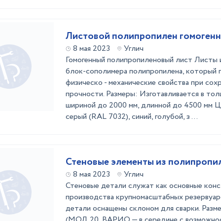
Листовой полипропилен гомоген
8 мая 2023
Углич
Гомогенный полипропиленовый лист Листы 
блок-сополимера полипропилена, который 
физическо - механические свойства при сох
прочности. Размеры: Изготавливается в толщ
шириной до 2000 мм, длинной до 4500 мм Ц
серый (RAL 7032), синий, голубой, з ...
Стеновые элементы из полипропи
8 мая 2023
Углич
Стеновые детали служат как основные конс
производства крупномасштабных резервуар
детали оснащены склоном для сварки. Разме
(МОД 20, ВАРИО — в середине с возможно