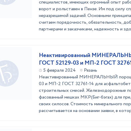
специалистов, имеющих огромный опыт раб
ворот и рольставен в Пензе. Им под силу сп
неразрешимой задачей. Основными принцип
считаем порядочность, обязательность, до
партнерами и заказчиками, надежность и здор
Неактивированный МИНЕРАЛЬНЫ
ГОСТ 52129-03 и МП-2 ГОСТ 3276
5 февраля 2024
Рязань
Неактивированный МИНЕРАЛЬНЫЙ порошо
03 и МП-2 ГОСТ 32761-14 для асфальтобет
строительных смесей. Железнодорожные пос
фасованный мешках МКР(Биг-бэгах) для пр
своих силосов. Стоимость минерального по
рассчитывается на основании заявки, в котор