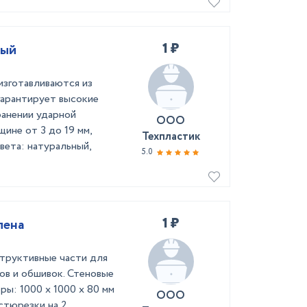
1 ₽
ный
изготавливаются из
гарантирует высокие
ранении ударной
ООО
ине от 3 до 19 мм,
Техпластик
вета: натуральный,
5.0
1 ₽
лена
труктивные части для
ов и обшивок. Стеновые
ры: 1000 x 1000 x 80 мм
ООО
стюрезки на 2