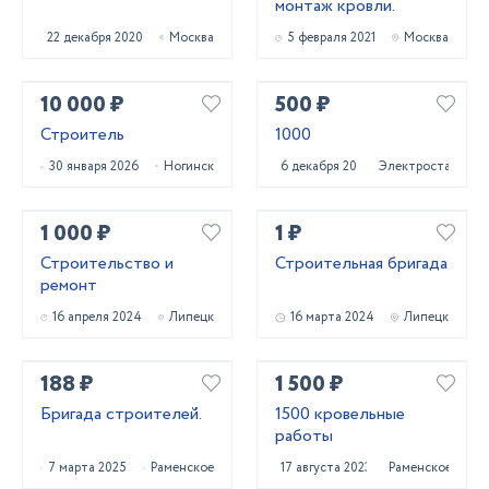
монтаж кровли.
22 декабря 2020
Москва
5 февраля 2021
Москва
10 000 ₽
500 ₽
Строитель
1000
30 января 2026
Ногинск
6 декабря 2024
Электросталь
1 000 ₽
1 ₽
Строительство и
Строительная бригада
ремонт
16 апреля 2024
Липецк
16 марта 2024
Липецк
188 ₽
1 500 ₽
Бригада строителей.
1500 кровельные
работы
7 марта 2025
Раменское
17 августа 2023
Раменское