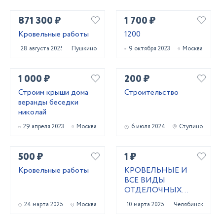
871 300 ₽
1 700 ₽
Кровельные работы
1200
28 августа 2025
Пушкино
9 октября 2023
Москва
1 000 ₽
200 ₽
Строим крыши дома
Строительство
веранды беседки
николай
29 апреля 2023
Москва
6 июля 2024
Ступино
500 ₽
1 ₽
Кровельные работы
КРОВЕЛЬНЫЕ И
ВСЕ ВИДЫ
ОТДЕЛОЧНЫХ
РАБОТ
24 марта 2025
Москва
10 марта 2025
Челябинск