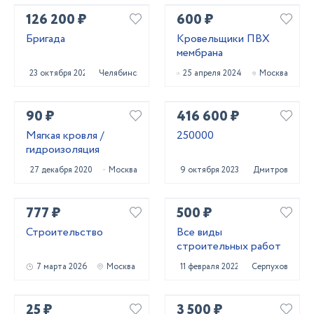
126 200 ₽
600 ₽
Бригада
Кровельщики ПВХ
мембрана
23 октября 2023
Челябинск
25 апреля 2024
Москва
90 ₽
416 600 ₽
Мягкая кровля /
250000
гидроизоляция
27 декабря 2020
Москва
9 октября 2023
Дмитров
777 ₽
500 ₽
Строительство
Все виды
строительных работ
7 марта 2026
Москва
11 февраля 2022
Серпухов
25 ₽
3 500 ₽