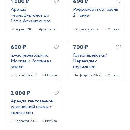
1 000 ₽
690 ₽
Аренда
Рефрижератор Газель
термофургонов до
2 тонны
1.5т в Архангельске
4 апреля 2025
Архангельск
21 декабря 2020
Москва
600 ₽
700 ₽
грузоперевозки по
Грузоперевозки/
Москве и России на
Переезды с
газели
грузчиками
19 ноября 2021
Москва
14 февраля 2022
Москва
2 000 ₽
Аренда тентованной
удлиненной газели с
водителем
11 декабря 2020
Москва