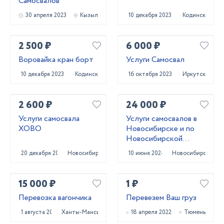
Самосвалов
30 апреля 2023
Кызыл
10 декабря 2023
Кодинск
2 500 ₽
6 000 ₽
Воровайка кран борт
Услуги Самосвал
10 декабря 2023
Кодинск
16 октября 2023
Иркутск
2 600 ₽
24 000 ₽
Услуги самосвала
Услуги самосвалов в
ХОВО
Новосибирске и по
Новосибирской
области
20 декабря 2023
Новосибирск
10 июня 2024
Новосибирск
15 000 ₽
1 ₽
Перевозка вагончика
Перевезем Ваш груз
1 августа 2024
Ханты-Мансийск
18 апреля 2022
Тюмень