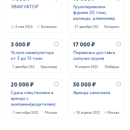
ЭВАКУАТОР
Грузоперевозки
фурами 20 тонн,
шаланда, длинномер
4 мая 2024
Балашиха
27 декабря 2020
Балашиха
3 000 ₽
17 000 ₽
Услуги манипулятора
Перевозка доставка
от 3 до 15 тонн
сыпучих грузов
7 декабря 2023
Краснодар
16 апреля 2023
Люберцы
20 000 ₽
50 000 ₽
Сдача спецтехники в
Аренда самосвала
аренду с
экипажем(водителем)
7 сентября 2023
Москва
19 апреля 2023
Москва