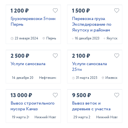
1 200 ₽
1 500 ₽
Грузоперевозки 5тонн
Перевозка груза.
Пермь
Экспедирование по
Якутску и районам
23 января 2024
Пермь
16 декабря 2023
Якутск
2 500 ₽
2 100 ₽
Услуги самосвала
Услуги самосвала
25тн
14 декабря 2023
Нефтекамск
31 марта 2025
Ижевск
13 000 ₽
9 500 ₽
Вывоз строительного
Вывоз веток и
мусора Камаз
деревьев с участка
19 марта 2025
Нижний Новгород
29 марта 2025
Нижний Новгород