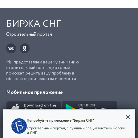
БИРЖА СНГ
Строительный портал
Мы представляем вашему вниманию
строительный портал, который
поможет решить вашу проблему в
области строительства и ремонта.
Мобильное приложение
Конфиденциальность
Попробуйте приложение "Биржа СНГ"
Мы используем файлы cookie, чтобы сделать
Строительный портал, с лучшими специалистами России
наш сайт удобным для каждого
Использование сайта, в том числе подача объявлений, означает
и СНГ
пользователя. Оставаясь на сайте,
ОК
согласие с
пользовательским соглашением
. Все логотипы и торговые