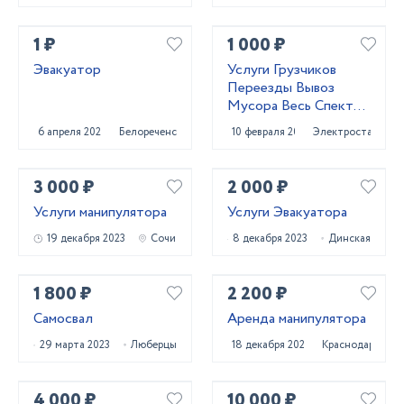
ИЗГОТОВЛЕНИЕ
КЛЮЧЕЙ
1 ₽
1 000 ₽
Эвакуатор
Услуги Грузчиков
Переезды Вывоз
Мусора Весь Спектр
Услуг
6 апреля 2023
Белореченск
10 февраля 2021
Электросталь
3 000 ₽
2 000 ₽
Услуги манипулятора
Услуги Эвакуатора
19 декабря 2023
Сочи
8 декабря 2023
Динская
1 800 ₽
2 200 ₽
Самосвал
Аренда манипулятора
29 марта 2023
Люберцы
18 декабря 2022
Краснодар
4 000 ₽
10 000 ₽