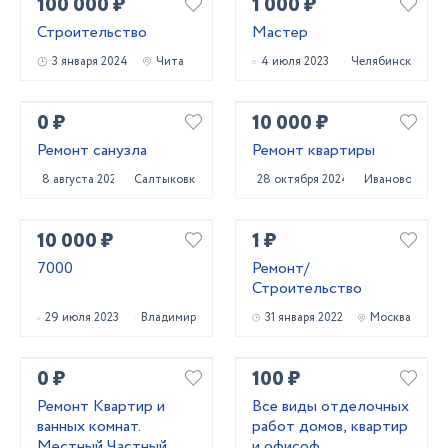
100 000 ₽
1 000 ₽
Строительство
Мастер
3 января 2024
Чита
4 июля 2023
Челябинск
0 ₽
10 000 ₽
Ремонт санузла
Ремонт квартиры
8 августа 2021
Салтыковка
28 октября 2024
Иваново
10 000 ₽
1 ₽
7000
Ремонт/
Строительство
29 июля 2023
Владимир
31 января 2022
Москва
0 ₽
100 ₽
Ремонт Квартир и
Все виды отделочных
ванных комнат.
работ домов, квартир
Местный Частный
и офисоф.