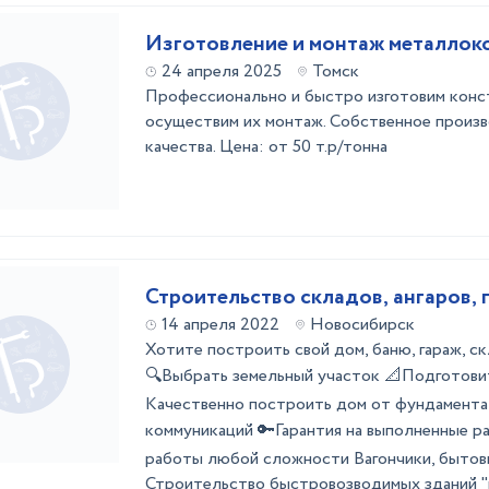
Изготовление и монтаж металлок
24 апреля 2025
Томск
Профессионально и быстро изготовим конст
осуществим их монтаж. Собственное произв
качества. Цена: от 50 т.р/тонна
Строительство складов, ангаров,
14 апреля 2022
Новосибирск
Хотите построить свой дом, баню, гараж, с
🔍Выбрать земельный участок 📐Подготови
Качественно построить дом от фундамента
коммуникаций 🔑Гарантия на выполненные 
работы любой сложности Вагончики, бытовк
Строительство быстровозводимых зданий "по