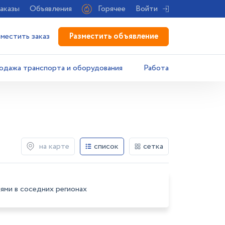
аказы
Объявления
Горячее
Войти
Разместить объявление
зместить заказ
одажа транспорта и оборудования
Работа
на карте
список
сетка
ями в соседних регионах