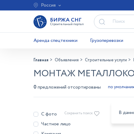
Россия
БИРЖА СНГ
Строительный портал
Аренда спецтехники
Грузоперевозки
Главная
Объявления
Строительные услуги
МОНТАЖ МЕТАЛЛОКОН
0
предложений отсортированы
В данн
С фото
Сохранить поиск
Частное лицо
Компания