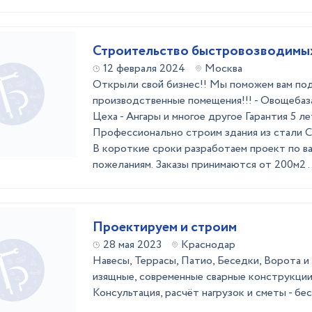
Строительство быстровозводимы
12 февраля 2024
Москва
Открыли свой бизнес!! Мы поможем вам по
производственные помещения!!! - Овощебаз
Цеха - Ангары и многое другое Гарантия 5 л
Профессионально строим здания из стали Ст
В короткие сроки разработаем проект по в
пожеланиям. Заказы принимаются от 200м2 ..
Проектируем и строим
28 мая 2023
Краснодар
Навесы, Террасы, Патио, Беседки, Ворота и т
изящные, современные сварные конструкции
Консультация, расчёт нагрузок и сметы - бе