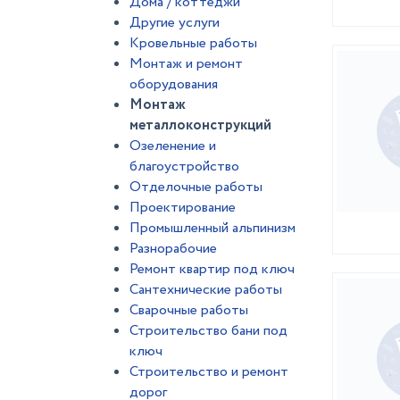
Дома / коттеджи
Другие услуги
Кровельные работы
Монтаж и ремонт
оборудования
Монтаж
металлоконструкций
Озеленение и
благоустройство
Отделочные работы
Проектирование
Промышленный альпинизм
Разнорабочие
Ремонт квартир под ключ
Сантехнические работы
Сварочные работы
Строительство бани под
ключ
Строительство и ремонт
дорог