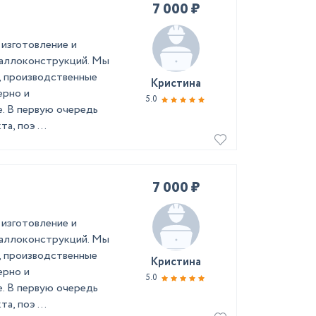
7 000 ₽
 изготовление и
таллоконструкций. Мы
а, производственные
Кристина
ерно и
5.0
е. В первую очередь
а, поэ ...
7 000 ₽
 изготовление и
таллоконструкций. Мы
а, производственные
Кристина
ерно и
5.0
е. В первую очередь
а, поэ ...