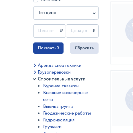
Тип цены:
Показать
0
Сбросить
Аренда спецтехники
Грузоперевозки
Строительные услуги
Бурение скважин
Внешние инженерные
сети
Выемка грунта
Геодезические работы
Гидроизоляция
Грузчики