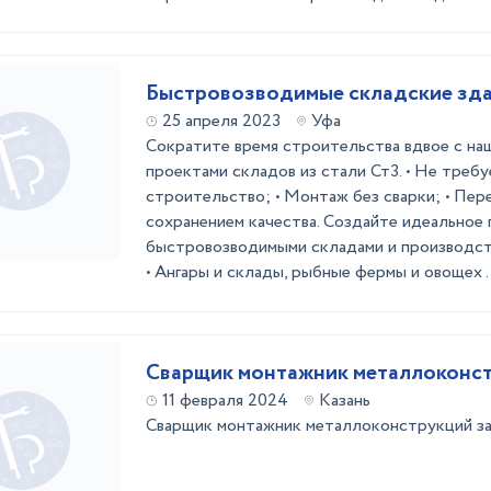
Быстровозводимые складские зд
25 апреля 2023
Уфа
Сократите время строительства вдвое с на
проектами складов из стали Ст3. • Не треб
строительство; • Монтаж без сварки; • Пер
сохранением качества. Создайте идеальное
быстровозводимыми складами и производст
• Ангары и склады, рыбные фермы и овощех .
Сварщик монтажник металлоконс
11 февраля 2024
Казань
Сварщик монтажник металлоконструкций за