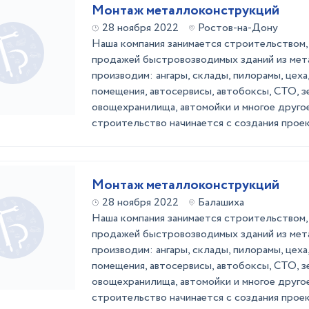
Монтаж металлоконструкций
28 ноября 2022
Ростов-на-Дону
Наша компания занимается строительством,
продажей быстровозводимых зданий из ме
производим: ангары, склады, пилорамы, цех
помещения, автосервисы, автобоксы, СТО, з
овощехранилища, автомойки и многое друго
строительство начинается с создания проект
Монтаж металлоконструкций
28 ноября 2022
Балашиха
Наша компания занимается строительством,
продажей быстровозводимых зданий из ме
производим: ангары, склады, пилорамы, цех
помещения, автосервисы, автобоксы, СТО, з
овощехранилища, автомойки и многое друго
строительство начинается с создания проект