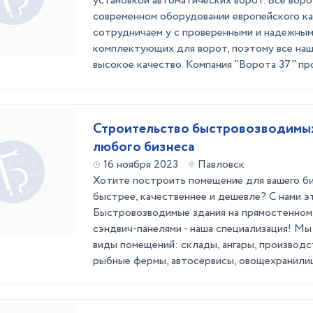
установкой автоматических ворот. Все воро
современном оборудовании европейского ка
сотрудничаем у с проверенными и надежны
комплектующих для ворот, поэтому все наш
высокое качество. Компания "Ворота 37" про
Строительство быстровозводимых
любого бизнеса
16 ноября 2023
Павловск
Хотите построить помещение для вашего би
быстрее, качественнее и дешевле? С нами э
Быстровозводимые здания на прямостенном
сэндвич-панелями - наша специализация! М
виды помещений: склады, ангары, производ
рыбные фермы, автосервисы, овощехранилища