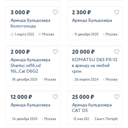
3 000 ₽
2 300 ₽
Аренда бульдозера
Аренда Бульдозера
болотохода
1 марта 2022
Москва
11 декабря 2020
Москва
2 000 ₽
20 000 ₽
Аренда бульдозера
KOMATSU D65 PX-12
Shantui sd16,sd
в аренду на любой
16L,Cat D6G2
срок
18 декабря 2020
Москва
26 апреля 2024
Москва
12 000 ₽
25 000 ₽
Аренда бульдозера
Аренда бульдозера
CAT D5
14 декабря 2020
Москва
12 мая 2022
Санкт-Петербург