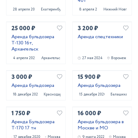
40т
28 апреля 2025
Екатеринбург
8 апреля 2025
Нижний Новгород
25 000 ₽
3 200 ₽
Аренда бульдозера
Аренда спецтехники
Т-130 16т,
Архангельск
4 апреля 2025
Архангельск
27 мая 2024
Воронеж
3 000 ₽
15 900 ₽
Аренда бульдозера
Аренда бульдозера
18 декабря 2022
Краснодар
15 декабря 2020
Балашиха
1 750 ₽
16 000 ₽
Аренда Бульдозера
Аренда бульдозера в
Т-170 17 тн
Москве и МО
17 декабря 2020
Москва
9 марта 2022
Москва