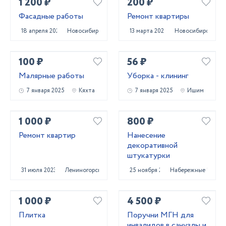
1 200 ₽
200 ₽
Фасадные работы
Ремонт квартиры
18 апреля 2023
Новосибирск
13 марта 2024
Новосибирск
100 ₽
56 ₽
Малярные работы
Уборка - клининг
7 января 2025
Кяхта
7 января 2025
Ишим
1 000 ₽
800 ₽
Ремонт квартир
Нанесение
декоративной
штукатурки
31 июля 2023
Лениногорск
25 ноября 2025
Набережные Челны
1 000 ₽
4 500 ₽
Плитка
Поручни МГН для
инвалидов в санузлы и