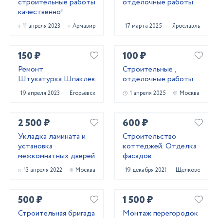
строительные работы
отделочные работы
качественно!
11 апреля 2023
Армавир
17 марта 2025
Ярославль
150 ₽
100 ₽
Ремонт
Строительные ,
Штукатурка,Шпаклевка,Покраска
отделочные работы
19 апреля 2023
Егорьевск
1 апреля 2025
Москва
2 500 ₽
600 ₽
Укладка ламината и
Строительство
установка
коттеджей. Отделка
межкомнатных дверей
фасадов.
13 апреля 2022
Москва
19 декабря 2020
Щелково
500 ₽
1 500 ₽
Строительная бригада
Монтаж перегородок