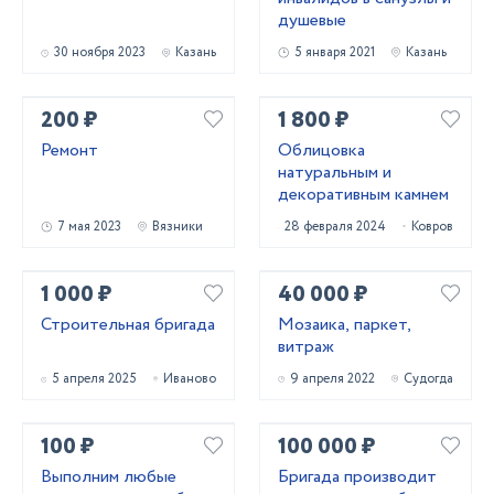
душевые
30 ноября 2023
Казань
5 января 2021
Казань
200 ₽
1 800 ₽
Ремонт
Облицовка
натуральным и
декоративным камнем
7 мая 2023
Вязники
28 февраля 2024
Ковров
1 000 ₽
40 000 ₽
Строительная бригада
Мозаика, паркет,
витраж
5 апреля 2025
Иваново
9 апреля 2022
Судогда
100 ₽
100 000 ₽
Выполним любые
Бригада производит