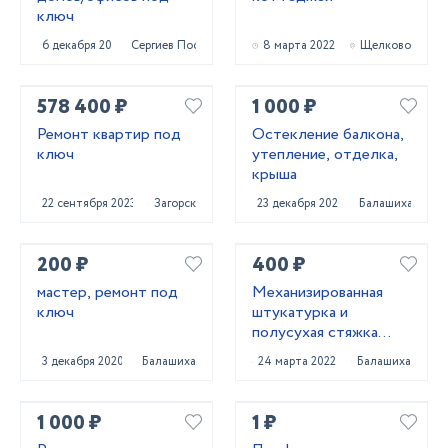
ключ
6 декабря 2020
Сергиев Посад
8 марта 2022
Щелково
578 400 ₽
1 000 ₽
Ремонт квартир под
Остекление балкона,
ключ
утепление, отделка,
крыша
22 сентября 2023
Загорск
23 декабря 2020
Балашиха
200 ₽
400 ₽
мастер, ремонт под
Механизированная
ключ
штукатурка и
полусухая стяжка
пола
3 декабря 2020
Балашиха
24 марта 2022
Балашиха
1 000 ₽
1 ₽