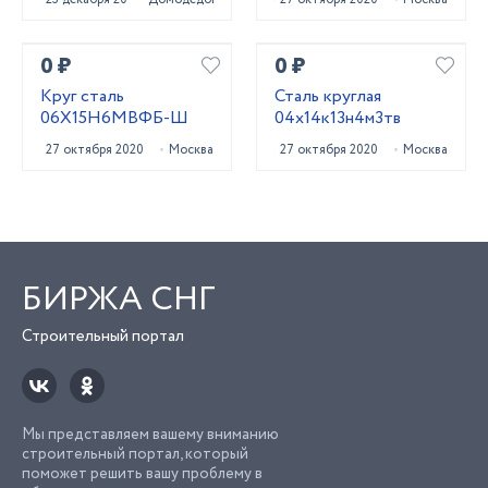
40Х13, 20Х23Н18,
10X17Н13М2Т,
14Х17Н2, 12
0 ₽
0 ₽
Круг сталь
Сталь круглая
06Х15Н6МВФБ-Ш
04х14к13н4м3тв
27 октября 2020
Москва
27 октября 2020
Москва
БИРЖА СНГ
Строительный портал
Мы представляем вашему вниманию
строительный портал, который
поможет решить вашу проблему в