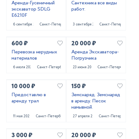
Аренда-Гусеничный
Сантехника все виды
экскаватор SDLG
работ.
E6210F
6 сентября 2023
Санкт-Петербург
3 сентября 2023
Санкт-Петербург
600 ₽
20 000 ₽
Перевозка нерудных
Аренда Экскаватора-
материалов
Погрузчика
6 июля 2023
Санкт-Петербург
23 июня 2023
Санкт-Петербург
10 000 ₽
150 ₽
Предоставлю в
Земснаряд. Земснаряд
аренду трал
в аренду. Песок
намывной.
11 мая 2023
Санкт-Петербург
27 апреля 2023
Санкт-Петербург
3 000 ₽
20 000 ₽