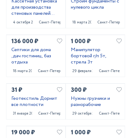
Кассетная установка
Строим фундаменты с
для производства
нулевого цикла
стеновых панелей
ЖБИ
4 октября 2024
Санкт-Петербург
18 марта 2024
Санкт-Петербург
136 000 ₽
1 000 ₽
Септики для дома
Манипулятор
,дач гостиниц, баз
бортовой г/п 5т,
отдыха
стрела 3т
18 марта 2024
Санкт-Петербург
29 февраля 2024
Санкт-Петербург
31 ₽
300 ₽
Геотекстиль Дорнит
Нужны грузчики и
все плотности
разнорабочие
31 января 2024
Санкт-Петербург
29 октября 2023
Санкт-Петербург
19 000 ₽
1 000 ₽