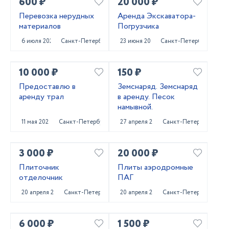
600 ₽
20 000 ₽
Перевозка нерудных
Аренда Экскаватора-
материалов
Погрузчика
6 июля 2023
Санкт-Петербург
23 июня 2023
Санкт-Петербург
10 000 ₽
150 ₽
Предоставлю в
Земснаряд. Земснаряд
аренду трал
в аренду. Песок
намывной.
11 мая 2023
Санкт-Петербург
27 апреля 2023
Санкт-Петербург
3 000 ₽
20 000 ₽
Плиточник
Плиты аэродромные
отделочник
ПАГ
20 апреля 2023
Санкт-Петербург
20 апреля 2023
Санкт-Петербург
6 000 ₽
1 500 ₽