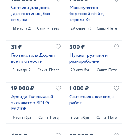
Септики для дома
Манипулятор
,дач гостиниц, баз
бортовой г/п 5т,
отдыха
стрела 3т
18 марта 2024
Санкт-Петербург
29 февраля 2024
Санкт-Петербург
31 ₽
300 ₽
Геотекстиль Дорнит
Нужны грузчики и
все плотности
разнорабочие
31 января 2024
Санкт-Петербург
29 октября 2023
Санкт-Петербург
19 000 ₽
1 000 ₽
Аренда-Гусеничный
Сантехника все виды
экскаватор SDLG
работ.
E6210F
6 сентября 2023
Санкт-Петербург
3 сентября 2023
Санкт-Петербург