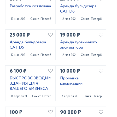
Разработка котлована
Аренда бульдозера
CAT D6
13 мая 2022
Санкт-Петербург
12 мая 2022
Санкт-Петербург
25 000 ₽
19 000 ₽
Аренда бульдозера
Аренда гусеничного
CAT D5
экскаватора
12 мая 2022
Санкт-Петербург
12 мая 2022
Санкт-Петербург
6 100 ₽
10 000 ₽
БЫСТРОВОЗВОДИМЫЕ
Промывка
ЗДАНИЯ ДЛЯ
канализации
ВАШЕГО БИЗНЕСА
8 апреля 2022
Санкт-Петербург
7 апреля 2022
Санкт-Петербург
100 ₽
90 000 ₽