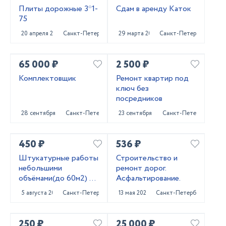
Плиты дорожные 3*1-
Сдам в аренду Каток
75
20 апреля 2023
Санкт-Петербург
29 марта 2023
Санкт-Петербург
65 000 ₽
2 500 ₽
Комплектовщик
Ремонт квартир под
ключ без
посредников
28 сентября 2022
Санкт-Петербург
23 сентября 2022
Санкт-Петербург
450 ₽
536 ₽
Штукатурные работы
Строительство и
небольшими
ремонт дорог.
объёмами(до 60м2) по
Асфальтирование.
маякам, по правилу
5 августа 2022
Санкт-Петербург
13 мая 2022
Санкт-Петербург
250 ₽
25 000 ₽