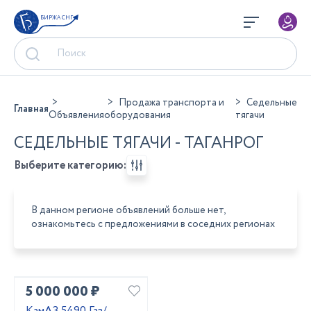
БИРЖА СНГ
Продажа транспорта и
Седельные
Главная
Объявления
оборудования
тягачи
СЕДЕЛЬНЫЕ ТЯГАЧИ - ТАГАНРОГ
Выберите категорию:
В данном регионе объявлений больше нет,
ознакомьтесь с предложениями в соседних регионах
5 000 000 ₽
КамАЗ 5490 Газ/