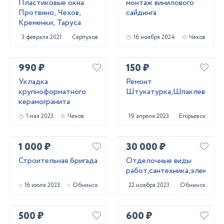
Пластиковые окна
монтаж винилового
Протвино, Чехов,
сайдинга
Кременки, Таруса
3 февраля 2021
Серпухов
16 ноября 2024
Чехов
990 ₽
150 ₽
Укладка
Ремонт
крупноформатного
Штукатурка,Шпаклевка,По
керамогранита
1 мая 2023
Чехов
19 апреля 2023
Егорьевск
1 000 ₽
30 000 ₽
Строительная бригада
Отделочные виды
работ,сантехника,электрик
16 июля 2023
Обнинск
22 ноября 2023
Обнинск
500 ₽
600 ₽