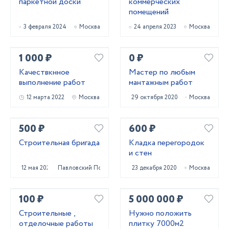
паркетной доски
коммерческих
помещений
3 февраля 2024
Москва
24 апреля 2023
Москва
1 000 ₽
0 ₽
Качествкнное
Мастер по любым
выполнение работ
мантажным работ
12 марта 2022
Москва
29 октября 2020
Москва
500 ₽
600 ₽
Строительная бригада
Кладка перегородок
и стен
12 мая 2022
Павловский Посад
23 декабря 2020
Москва
100 ₽
5 000 000 ₽
Строительные ,
Нужно положить
отделочные работы
плитку 7000м2