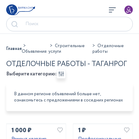
БИРЖА СНГ
Строительные
Отделочные
Главная
Объявления
услуги
работы
ОТДЕЛОЧНЫЕ РАБОТЫ - ТАГАНРОГ
Выберите категорию:
В данном регионе объявлений больше нет,
ознакомьтесь с предложениями в соседних регионах
1 000 ₽
1 ₽
Ремонт квартир
Профессиональные