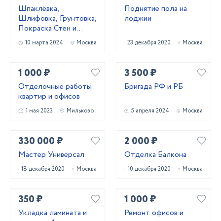
Шпаклёвка,
Поднятие пола на
Шлифовка, Грунтовка,
лоджии
Покраска Стен и
Потолков.
10 марта 2024
Москва
23 декабря 2020
Москва
1 000 ₽
3 500 ₽
Отделочные работы
Бригада РФ и РБ
квартир и офисов
1 мая 2023
Мильково
5 апреля 2024
Москва
330 000 ₽
2 000 ₽
Мастер Универсал
Отделка Балкона
18 декабря 2020
Москва
10 декабря 2020
Москва
350 ₽
1 000 ₽
Укладка ламината и
Ремонт офисов и