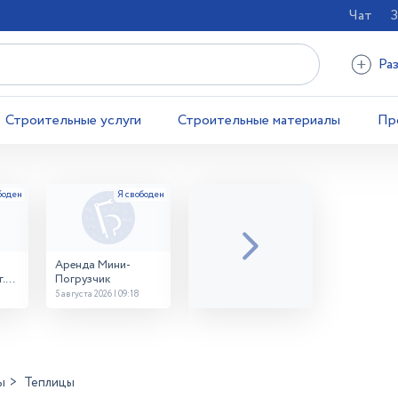
Чат
З
Ра
Строительные услуги
Строительные материалы
Пр
Аренда Мини-
.
Погрузчик
5 августа 2026 | 09:18
ы
Теплицы