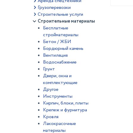
Аренда спецтехники
Грузоперевозки
Строительные услуги
Строительные материалы
Бесплатные
стройматериалы
Бетон / ЖБИ
Бордюрный камень
Вентиляция
Водоснабжение
Грунт
Двери, окна и
комплектующие
Другое
Инструменты
Кирпич, блоки, плиты
Крепеж и фурнитура
Кровля
Лакокрасочные
материалы