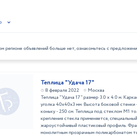
ом регионе объявлений больше нет, ознакомьтесь с предложени
Теплица "Удача 17"
8 февраля 2022
Москва
Теплица "Удача 17" размер 3.0 х 4.0 м. Карк
уголка 40х40х3 мм. Высота боковой стенки -
коньку - 250 см. Теплица под стеклом М1 т
крепления стекла применяется, специальны
жароустойчивый пластиковый профиль. Фра
монолитным прозрачным поликарбонатом то