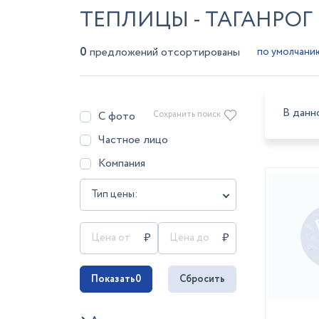
ТЕПЛИЦЫ - ТАГАНРОГ
0
предложений отсортированы
В данн
С фото
Сохранить поиск
Частное лицо
Компания
Тип цены:
Показать
0
Сбросить