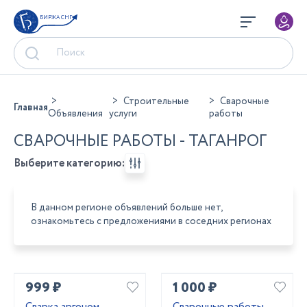
БИРЖА СНГ
Строительные
Сварочные
Главная
Объявления
услуги
работы
СВАРОЧНЫЕ РАБОТЫ - ТАГАНРОГ
Выберите категорию:
В данном регионе объявлений больше нет,
ознакомьтесь с предложениями в соседних регионах
999 ₽
1 000 ₽
Сварка аргоном .
Сварочные работы