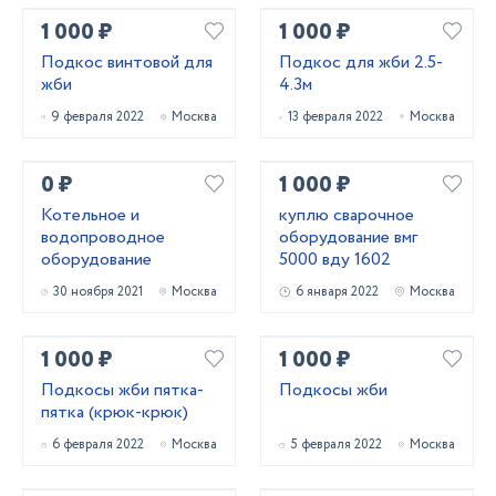
1 000 ₽
1 000 ₽
Подкос винтовой для
Подкос для жби 2.5-
жби
4.3м
9 февраля 2022
Москва
13 февраля 2022
Москва
0 ₽
1 000 ₽
Котельное и
куплю сварочное
водопроводное
оборудование вмг
оборудование
5000 вду 1602
30 ноября 2021
Москва
6 января 2022
Москва
1 000 ₽
1 000 ₽
Подкосы жби пятка-
Подкосы жби
пятка (крюк-крюк)
6 февраля 2022
Москва
5 февраля 2022
Москва