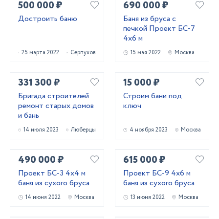
500 000 ₽
690 000 ₽
Достроить баню
Баня из бруса с
печкой Проект БС-7
4х6 м
25 марта 2022
Серпухов
15 мая 2022
Москва
331 300 ₽
15 000 ₽
Бригада строителей
Строим бани под
ремонт старых домов
ключ
и бань
14 июля 2023
Люберцы
4 ноября 2023
Москва
490 000 ₽
615 000 ₽
Проект БС-3 4х4 м
Проект БС-9 4х6 м
баня из сухого бруса
баня из сухого бруса
14 июня 2022
Москва
13 июня 2022
Москва