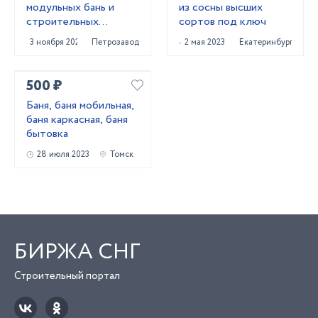
модульных бань и
из сосны высших
строительных
сортов под ключ
бытовое
3 ноября 2023
Петрозаводск
2 мая 2023
Екатеринбург
500 ₽
Баня, баня мобильная,
баня каркасная, баня
бытовка
28 июля 2023
Томск
БИРЖА СНГ
Строительный портал