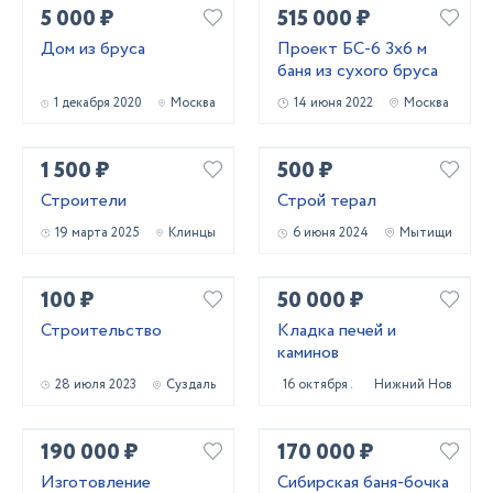
5 000 ₽
515 000 ₽
Дом из бруса
Проект БС-6 3х6 м
баня из сухого бруса
1 декабря 2020
Москва
14 июня 2022
Москва
1 500 ₽
500 ₽
Строители
Строй терал
19 марта 2025
Клинцы
6 июня 2024
Мытищи
100 ₽
50 000 ₽
Строительство
Кладка печей и
каминов
28 июля 2023
Суздаль
16 октября 2023
Нижний Новгород
190 000 ₽
170 000 ₽
Изготовление
Сибирская баня-бочка