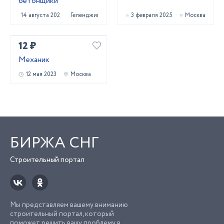
бетонщики
14 августа 2025
Геленджик
3 февраля 2025
Москва
12 ₽
Механик
12 мая 2023
Москва
БИРЖА СНГ
Строительный портал
Мы представляем вашему вниманию
строительный портал, который
поможет решить вашу проблему в