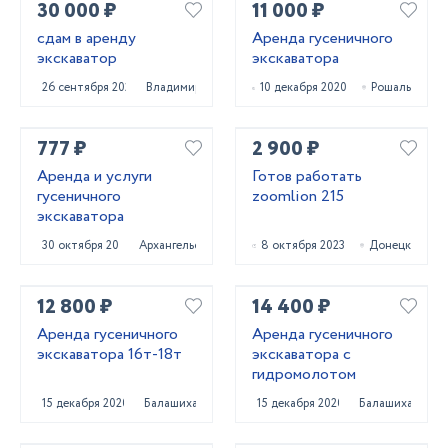
30 000 ₽
11 000 ₽
сдам в аренду
Аренда гусеничного
экскаватор
экскаватора
26 сентября 2023
Владимир
10 декабря 2020
Рошаль
777 ₽
2 900 ₽
Аренда и услуги
Готов работать
гусеничного
zoomlion 215
экскаватора
30 октября 2024
Архангельск
8 октября 2023
Донецк
12 800 ₽
14 400 ₽
Аренда гусеничного
Аренда гусеничного
экскаватора 16т-18т
экскаватора с
гидромолотом
15 декабря 2020
Балашиха
15 декабря 2020
Балашиха