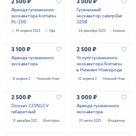
2 500 ₽
3 000 ₽
Аренда гусеничного
Гусеничный
экскаватора komatsu
экскаватор caterpillar
Pc-200
320B
19 апреля 2023
Уфа
24 декабря 2023
Кинель
3 100 ₽
2 500 ₽
Аренда гусеничного
Услуги гусеничного
экскаватора
экскаватора Komatsu
в Нижнем Новгороде
8 апреля 2025
Нижний Новгород
22 апреля 2022
Нижний Новгород
2 500 ₽
3 000 ₽
Doosan 225NLCV
Аренда гусеничного
габаритный
экскаватора
12 декабря 2023
Волгоград
20 июля 2023
Владимир