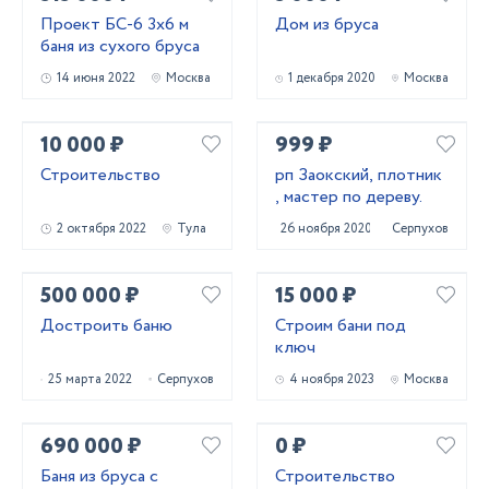
Проект БС-6 3х6 м
Дом из бруса
баня из сухого бруса
14 июня 2022
Москва
1 декабря 2020
Москва
10 000 ₽
999 ₽
Строительство
рп Заокский, плотник
, мастер по дереву.
2 октября 2022
Тула
26 ноября 2020
Серпухов
500 000 ₽
15 000 ₽
Достроить баню
Строим бани под
ключ
25 марта 2022
Серпухов
4 ноября 2023
Москва
690 000 ₽
0 ₽
Баня из бруса с
Строительство