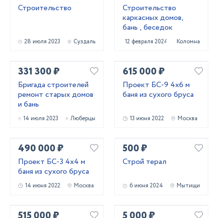
Строительство
Строительство
каркасных домов,
бань , беседок
28 июля 2023
Суздаль
12 февраля 2024
Коломна
331 300 ₽
615 000 ₽
Бригада строителей
Проект БС-9 4х6 м
ремонт старых домов
баня из сухого бруса
и бань
14 июля 2023
Люберцы
13 июня 2022
Москва
490 000 ₽
500 ₽
Проект БС-3 4х4 м
Строй терал
баня из сухого бруса
14 июня 2022
Москва
6 июня 2024
Мытищи
515 000 ₽
5 000 ₽