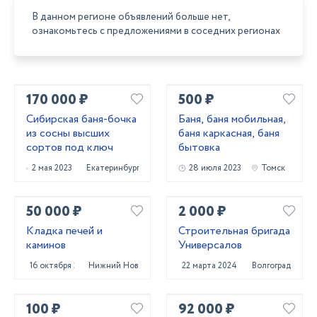
В данном регионе объявлений больше нет,
ознакомьтесь с предложениями в соседних регионах
170 000 ₽
500 ₽
Сибирская баня-бочка
Баня, баня мобильная,
из сосны высших
баня каркасная, баня
сортов под ключ
бытовка
2 мая 2023
Екатеринбург
28 июля 2023
Томск
50 000 ₽
2 000 ₽
Кладка печей и
Строительная бригада
каминов
Универсалов
16 октября 2023
Нижний Новгород
22 марта 2024
Волгоград
100 ₽
92 000 ₽