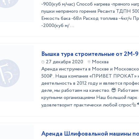
-900(куб м/час) Способ нагрева -прямого на
пушки непрямого горения Ресанта ТДПН 50
Емкость бака -68л Расход топлива -4кг/ч 
-2000(куб м/ ...
Вышка тура строительные от 2М-
27 декабря 2020
Москва
Аренда инструмента в Москве и Московско
500₽ . Наша компания «ПРИВЕТ ПРОКАТ» н
деятельность в 2012 году и является профе
деле, мы работаем на качество. 😎 Работаем
крупными организациями Наш большой парк
удовлетворит практически любой спрос🔩🔨
Аренда Шлифовальной машины по