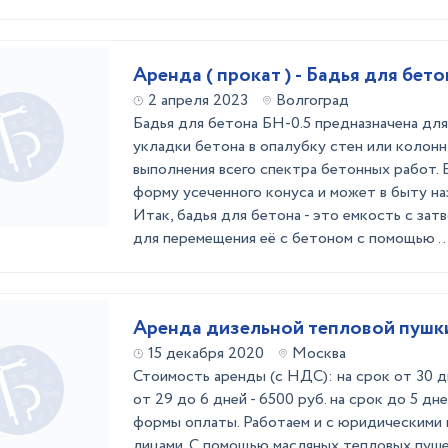
Аренда ( прокат ) - Бадья для бето
2 апреля 2023
Волгоград
Бадья для бетона БН-0.5 предназначена дл
укладки бетона в опалубку стен или колонн,
выполнения всего спектра бетонных работ. 
форму усеченного конуса и может в быту наз
Итак, бадья для бетона - это емкость с зат
для перемещения её с бетоном с помощью ..
Аренда дизельной тепловой пушк
15 декабря 2020
Москва
Стоимость аренды (с НДС): на срок от 30 дн
от 29 до 6 дней - 6500 руб. на срок до 5 дне
формы оплаты. Работаем и с юридическими 
лицами. C помощью масляных тепловых пуше