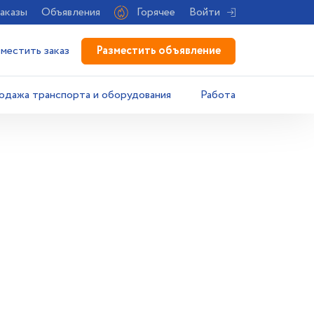
аказы
Объявления
Горячее
Войти
Разместить объявление
зместить заказ
одажа транспорта и оборудования
Работа