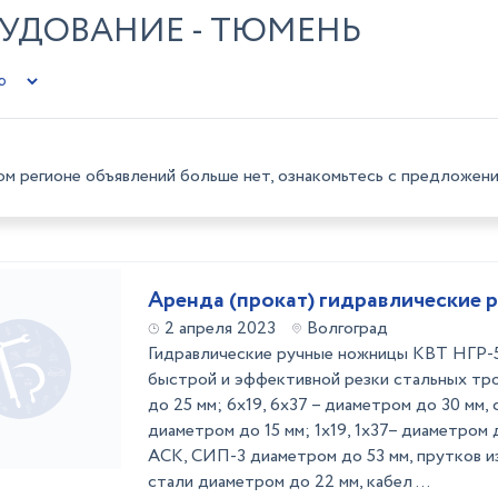
УДОВАНИЕ - ТЮМЕНЬ
ом регионе объявлений больше нет, ознакомьтесь с предложени
Аренда (прокат) гидравлические 
2 апреля 2023
Волгоград
Гидравлические ручные ножницы КВТ НГР-5
быстрой и эффективной резки стальных тр
до 25 мм; 6х19, 6х37 – диаметром до 30 мм, 
диаметром до 15 мм; 1х19, 1х37– диаметром 
АСК, СИП-3 диаметром до 53 мм, прутков и
стали диаметром до 22 мм, кабел ...