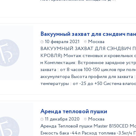
Вакуумный захват для сэндвич па
10 февраля 2021
Москва
ВАКУУМНЫЙ ЗАХВАТ ДЛЯ СЭНДВИЧ П
КРОВЛЯ) Монтаж стеновых и кровельных с
м Комплектация: Встроенное зарядное уст
захвата : от 8 часов 100-150 циклов при пол
аккумулятора Высота профиля для захвата :
температуры : от -25 до +50 Система влагоо
Аренда тепловой пушки
11 декабря 2020
Москва
Аренда Тепловой пушки Master B150CED М
Емкость бака -44л Расход топлива -3.5кг/ч