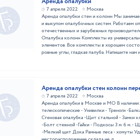
Аренда опалубки
7 апреля 2022
Москва
Аренда опалубки стен и колонн Мы занимае
и выкупом опалубочных систем. Работаем о
отечественных и зарубежных производит
Опалубка колонн Комплекты из универсаль
элементов. Все комплекты в хорошем состо
ровные углы, гладкая палуба. Напишите нам и 
Аренда опалубки стен колонн пер
7 апреля 2022
Москва
Аренда опалубки в Москве и МО В наличии:
телескопические - Унивилки - Треноги -Бал
Стеновая опалубка -Щит стальной - Замки к
-Болт стяжной -Гайки - Подкосы 3 м. 6 м. -
-Мелкий щит Дока Рамные леса - хомуты У
месторасположение склада не д ...