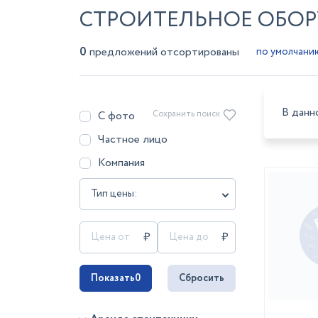
СТРОИТЕЛЬНОЕ ОБОР
0
предложений отсортированы
В данн
С фото
Сохранить поиск
Частное лицо
Компания
Тип цены:
Показать
0
Сбросить