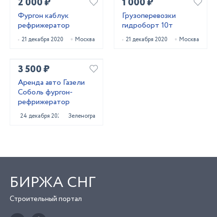
2 000 ₽
1 000 ₽
Фургон каблук
Грузоперевозки
рефрижератор
гидроборт 10т
21 декабря 2020
Москва
21 декабря 2020
Москва
3 500 ₽
Аренда авто Газели
Соболь фургон-
рефрижератор
24 декабря 2020
Зеленоград
БИРЖА СНГ
Строительный портал