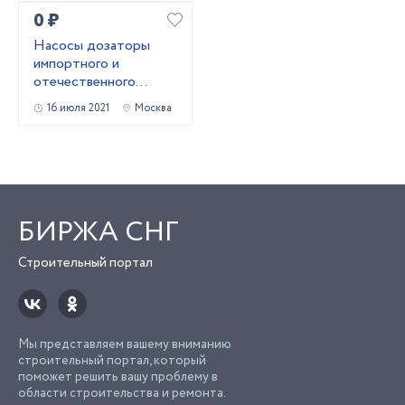
0 ₽
Насосы дозаторы
импортного и
отечественного
производства
16 июля 2021
Москва
БИРЖА СНГ
Строительный портал
Мы представляем вашему вниманию
строительный портал, который
поможет решить вашу проблему в
области строительства и ремонта.