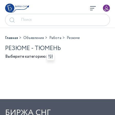
БИРЖА СНГ
Главная
Объявления
Работа
Резюме
РЕЗЮМЕ - ТЮМЕНЬ
Выберите категорию:
БИРЖА СНГ