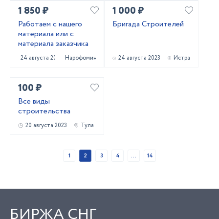
1 850 ₽
1 000 ₽
Работаем с нашего
Бригада Строителей
материала или с
материала заказчика
24 августа 2023
Нарофоминск
24 августа 2023
Истра
100 ₽
Все виды
строительства
20 августа 2023
Тула
1
2
3
4
...
14
БИРЖА СНГ