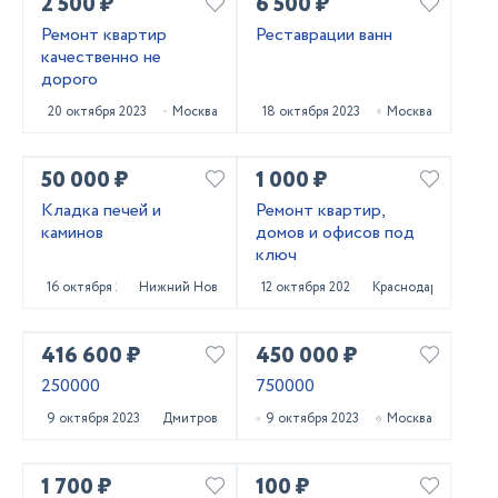
2 500 ₽
6 500 ₽
Ремонт квартир
Реставрации ванн
качественно не
дорого
20 октября 2023
Москва
18 октября 2023
Москва
50 000 ₽
1 000 ₽
Кладка печей и
Ремонт квартир,
каминов
домов и офисов под
ключ
16 октября 2023
Нижний Новгород
12 октября 2023
Краснодар
416 600 ₽
450 000 ₽
250000
750000
9 октября 2023
Дмитров
9 октября 2023
Москва
1 700 ₽
100 ₽