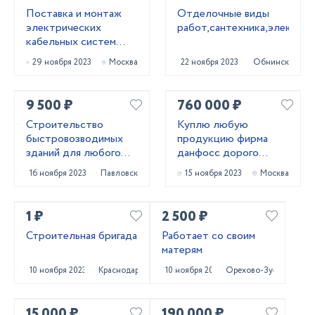
Поставка и монтаж
Отделочные виды
электрических
работ,сантехника,электрик
кабельных систем
обогрева
29 ноября 2023
Москва
22 ноября 2023
Обнинск
9 500 ₽
760 000 ₽
Строительство
Куплю любую
быстровозводимых
продукцию фирма
зданий для любого
данфосс дорого
бизнеса
срочно
16 ноября 2023
Павловск
15 ноября 2023
Москва
1 ₽
2 500 ₽
Строительная бригада
Работает со своим
матерям
10 ноября 2023
Краснодар
10 ноября 2023
Орехово-Зуево
15 000 ₽
190 000 ₽