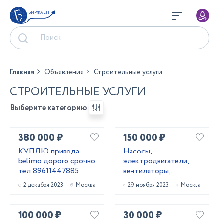
БИРЖА СНГ
Главная
Объявления
Строительные услуги
СТРОИТЕЛЬНЫЕ УСЛУГИ
Выберите категорию:
380 000 ₽
150 000 ₽
КУПЛЮ привода
Насосы,
belimo дорого срочно
электродвигатели,
тел 89611447885
вентиляторы,
редукторы
2 декабря 2023
Москва
29 ноября 2023
Москва
100 000 ₽
30 000 ₽