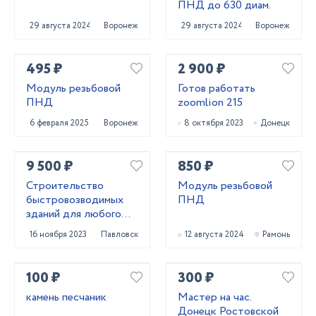
ПНД до 630 диам.
29 августа 2024
Воронеж
29 августа 2024
Воронеж
495 ₽
2 900 ₽
Модуль резьбовой
Готов работать
ПНД
zoomlion 215
6 февраля 2025
Воронеж
8 октября 2023
Донецк
9 500 ₽
850 ₽
Строительство
Модуль резьбовой
быстровозводимых
ПНД
зданий для любого
бизнеса
16 ноября 2023
Павловск
12 августа 2024
Рамонь
100 ₽
300 ₽
камень песчаник
Мастер на час.
Донецк Ростовской