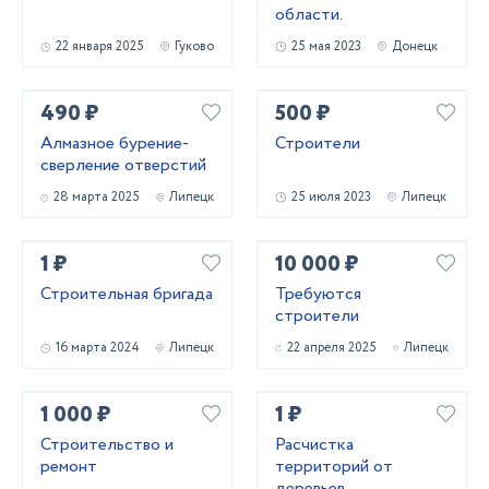
области.
22 января 2025
Гуково
25 мая 2023
Донецк
490 ₽
500 ₽
Алмазное бурение-
Строители
сверление отверстий
28 марта 2025
Липецк
25 июля 2023
Липецк
1 ₽
10 000 ₽
Строительная бригада
Требуются
строители
16 марта 2024
Липецк
22 апреля 2025
Липецк
1 000 ₽
1 ₽
Строительство и
Расчистка
ремонт
территорий от
деревьев,