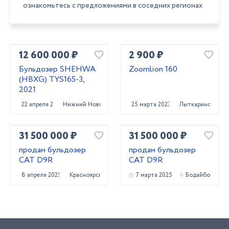
ознакомьтесь с предложениями в соседних регионах
12 600 000 ₽
2 900 ₽
Бульдозер SHEHWA
Zoomlion 160
(HBXG) TYS165-3,
2021
22 апреля 2022
Нижний Новгород
25 марта 2023
Лыткарино
31 500 000 ₽
31 500 000 ₽
продам бульдозер
продам бульдозер
CAT D9R
CAT D9R
8 апреля 2025
Красноярск
7 марта 2025
Бодайбо