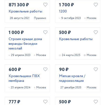
871 300 ₽
1 700 ₽
Кровельные работы
1200
28 августа 2025
Пушкино
9 октября 2023
Москва
1 000 ₽
500 ₽
Строим крыши дома
Кровельные работы
веранды беседки
николай
29 апреля 2023
Москва
24 марта 2025
Москва
600 ₽
90 ₽
Кровельщики ПВХ
Мягкая кровля /
мембрана
гидроизоляция
25 апреля 2024
Москва
27 декабря 2020
Москва
777 ₽
500 ₽