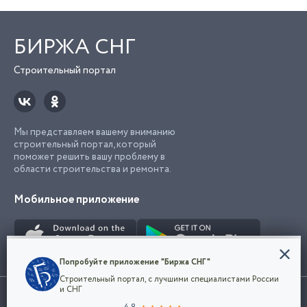
БИРЖА СНГ
Строительный портал
Мы представляем вашему вниманию
строительный портал, который
поможет решить вашу проблему в
области строительства и ремонта.
Мобильное приложение
Конфиденциальность
Попробуйте приложение "Биржа СНГ"
Мы используем файлы cookie, чтобы сделать
Строительный портал, с лучшими специалистами России
наш сайт удобным для каждого
Использование сайта, в том числе подача объявлений, означает
и СНГ
пользователя. Оставаясь на сайте,
ОК
согласие с
пользовательским соглашением
. Все логотипы и торговые