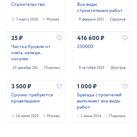
Строительство
Все виды
строительных работ
7 марта 2026
Москва
11 февраля 2022
Серпухов
25 ₽
416 600 ₽
Чистка Кровли от
250000
снега, наледи,
сосулек.
25 декабря 2020
Подольск
9 октября 2023
Дмитров
3 500 ₽
1 000 ₽
Срочно требуются
Бригада строителей
кровельщики
выполняет все виды
работ.
24 июля 2023
Москва
2 июня 2024
Подольск