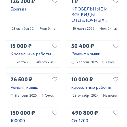
126 200 ₽
1 ₽
Бригада
КРОВЕЛЬНЫЕ И
ВСЕ ВИДЫ
ОТДЕЛОЧНЫХ
РАБОТ
23 октября 2023
Челябинск
10 марта 2025
Челябинск
15 000 ₽
50 400 ₽
Кровельные работы
Ремонт крыши
30 марта 2023
Набережные Челны
8 апреля 2025
Омск
26 500 ₽
10 000 ₽
Ремонт крыш.
кровельные работы
8 апреля 2025
Омск
28 октября 2024
Иваново
150 000 ₽
490 800 ₽
100000
От 1200