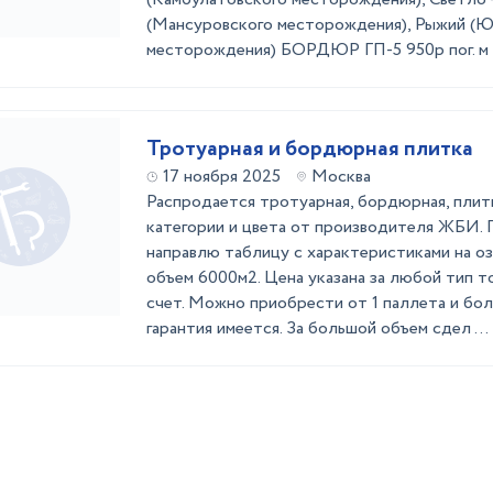
(Мансуровского месторождения), Рыжий (Ю
месторождения) БОРДЮР ГП-5 950р пог. м
Тротуарная и бордюрная плитка
17 ноября 2025
Москва
Распродается тротуарная, бордюрная, плитк
категории и цвета от производителя ЖБИ.
направлю таблицу с характеристиками на оз
объем 6000м2. Цена указана за любой тип то
счет. Можно приобрести от 1 паллета и бо
гарантия имеется. За большой объем сдел ...