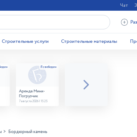
Чат
З
Ра
Строительные услуги
Строительные материалы
Пр
Аренда Мини-
Погрузчик
7 августа 2026 | 15:25
ы
Бордюрный камень