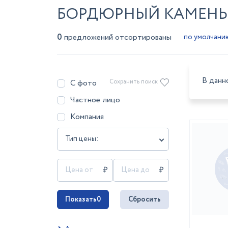
БОРДЮРНЫЙ КАМЕНЬ 
0
предложений отсортированы
В данн
С фото
Сохранить поиск
Частное лицо
Компания
Тип цены:
Показать
0
Сбросить