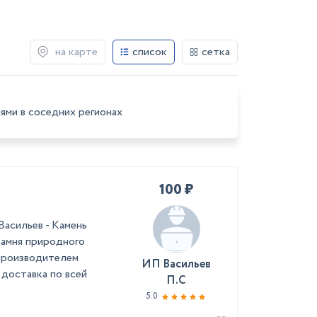
на карте
список
сетка
ями в соседних регионах
100 ₽
Васильев - Камень
камня природного
 производителем
ИП Васильев
 доставка по всей
П.С
5.0