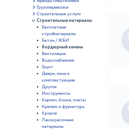
Аренда спецтехники
Грузоперевозки
Строительные услуги
Строительные материалы
Бесплатные
стройматериалы
Бетон / ЖБИ
Бордюрный камень
Вентиляция
Водоснабжение
Грунт
Двери, окна и
комплектующие
Другое
Инструменты
Кирпич, блоки, плиты
Крепеж и фурнитура
Кровля
Лакокрасочные
материалы