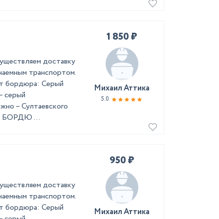
1 850 ₽
осуществляем доставку
 наемным транспортом.
ет бордюра: Серый
Михаил Аттика
– серый
5.0
жно – Султаевского
м БОРДЮ ...
950 ₽
осуществляем доставку
 наемным транспортом.
ет бордюра: Серый
Михаил Аттика
– серый