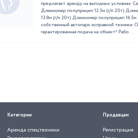
предлагает аренду на выгодных условиях. С
Длинномер полуприцеп 12.5м (г/п 20т) Дли
13.8м (г/п 20т) Длинномер полуприцеп 16.5м 
собственный автопарк исправной техники. О
гарантированная подача на объект! Рабо ...
Категории
Продавцам
Аренда спецтехники
Регистрация