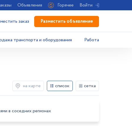
аказы
Объявления
Горячее
Войти
Разместить объявление
зместить заказ
одажа транспорта и оборудования
Работа
на карте
список
сетка
ями в соседних регионах