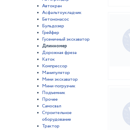
Автокран
Асфальтоукладчик
Бетононасос
Бульдозер
Грейфер
Гусеничный экскаватор
Длинномер
Дорожная фреза
Каток
Компрессор
Манипулятор
Мини экскаватор
Мини-погрузчик
Подъемник
Прочее
Самосвал
Строительное
оборудование
Трактор