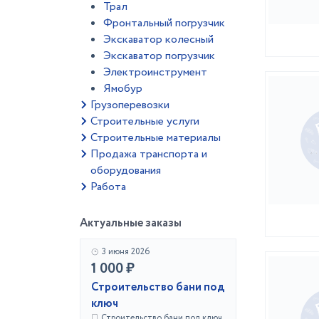
Трал
Фронтальный погрузчик
Экскаватор колесный
Экскаватор погрузчик
Электроинструмент
Ямобур
Грузоперевозки
Строительные услуги
Строительные материалы
Продажа транспорта и
оборудования
Работа
Актуальные заказы
3 июня 2026
1 000 ₽
Строительство бани под
ключ
Строительство бани под ключ