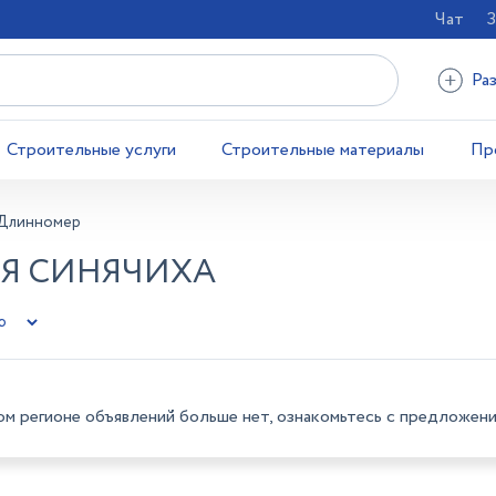
Чат
З
Ра
Строительные услуги
Строительные материалы
Пр
Длинномер
ЯЯ СИНЯЧИХА
ом регионе объявлений больше нет, ознакомьтесь с предложени