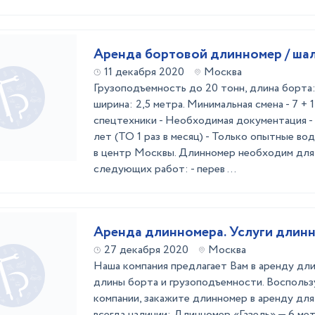
Аренда бортовой длинномер / ша
11 декабря 2020
Москва
Грузоподъемность до 20 тонн, длина бoрта: 
ширина: 2,5 метра. Минимальная смена - 7 + 1
спецтехники - Необходимая документация - 
лет (ТО 1 раз в месяц) - Только опытные во
в центр Москвы. Длинномер необходим для
следующих работ: - перев ...
Аренда длинномера. Услуги длин
27 декабря 2020
Москва
Наша компания предлагает Вам в аренду дл
длины борта и грузоподъемности. Воспольз
компании, закажите длинномер в аренду для
всегда наличии: Длинномер «Газель» — 6 мет