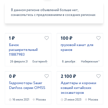
В данном регионе объявлений больше нет,
ознакомьтесь с предложениями в соседних регионах
1 ₽
100 ₽
Бачок
грузовой канат для
расширительный
кранов
11887983
26 февраля 2022
Екатеринбург
8 декабря 2023
Набережные Челны
0 ₽
2 100 ₽
Гидромоторы Sauer
Адаптеры и коронки
Danfoss серии OMSS
ковшей китайских
экскаваторов
16 июля 2021
Москва
21 июня 2025
Москва