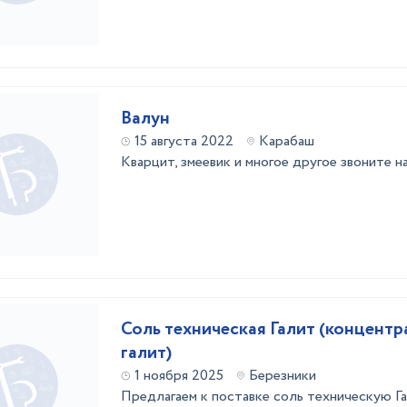
Валун
15 августа 2022
Карабаш
Кварцит, змеевик и многое другое звоните 
Соль техническая Галит (концент
галит)
1 ноября 2025
Березники
Предлагаем к поставке соль техническую Г