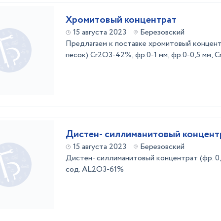
Хромитовый концентрат
15 августа 2023
Березовский
Предлагаем к поставке хромитовый концен
песок) Cr2O3-42%, фр.0-1 мм, фр.0-0,5 мм, C
Дистен- силлиманитовый концент
15 августа 2023
Березовский
Дистен- силлиманитовый концентрат (фр. 0,0
сод. AL2O3-61%