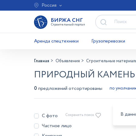
Россия
БИРЖА СНГ
Строительный портал
Аренда спецтехники
Грузоперевозки
Главная
Объявления
Строительные материал
ПРИРОДНЫЙ КАМЕНЬ 
0
предложений отсортированы
В данн
С фото
Сохранить поиск
Частное лицо
Компания