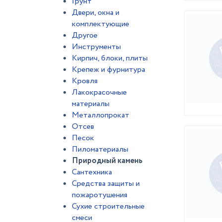
Грунт
Двери, окна и
комплектующие
Другое
Инструменты
Кирпич, блоки, плиты
Крепеж и фурнитура
Кровля
Лакокрасочные
материалы
Металлопрокат
Отсев
Песок
Пиломатериалы
Природный камень
Сантехника
Средства защиты и
пожаротушения
Сухие строительные
смеси