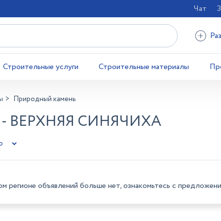
Чат
З
Ра
Строительные услуги
Строительные материалы
Пр
ы
Природный камень
- ВЕРХНЯЯ СИНЯЧИХА
ом регионе объявлений больше нет, ознакомьтесь с предложени