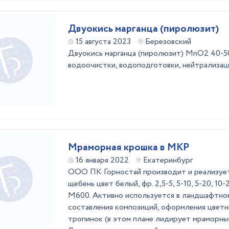
Двуокись марганца (пиролюзит)
15 августа 2023
Березовский
Двуокись марганца (пиролюзит) MnO2 40-50%
водоочистки, водоподготовки, нейтрализа
Мраморная крошка в МКР
16 января 2022
Екатеринбург
ООО ПК Горностай производит и реализуе
щебень цвет белый, фр. 2,5-5, 5-10, 5-20, 10
М600. Активно используется в ландшафтно
составления композиций, оформления цветн
тропинок (в этом плане лидирует мраморны