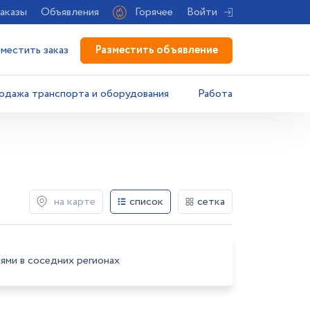
аказы
Объявления
Горячее
Войти
Разместить объявление
зместить заказ
одажа транспорта и оборудования
Работа
на карте
список
сетка
ями в соседних регионах