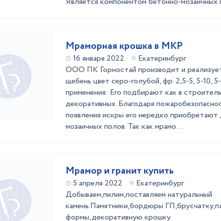
Является компонентом бетонно-мозаичных п
Мраморная крошка в МКР
16 января 2022
Екатеринбург
ООО ПК Горностай производит и реализуе
щебень цвет серо-голубой, фр. 2,5-5, 5-10, 5
применения: Его подбирают как в строительн
декоративных. Благодаря пожаробезопасно
появления искры его нередко приобретают 
мозаичных полов. Так как мрамо ...
Мрамор и гранит купить
5 апреля 2022
Екатеринбург
Добываем,пилим,поставляем натуральный
камень.Памятники,бордюры ГП,брусчатку,п
формы,декоративную крошку.