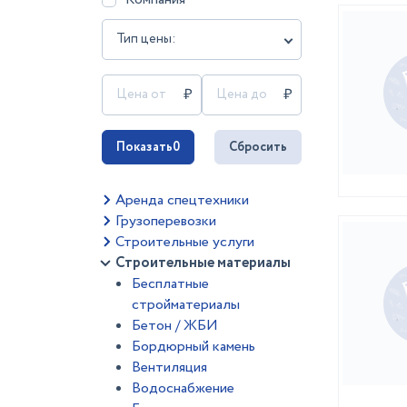
Тип цены:
Показать
0
Сбросить
Аренда спецтехники
Грузоперевозки
Строительные услуги
Строительные материалы
Бесплатные
стройматериалы
Бетон / ЖБИ
Бордюрный камень
Вентиляция
Водоснабжение