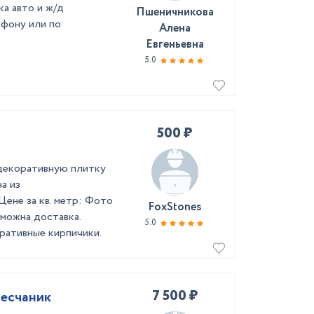
ка авто и ж/д
Пшеничникова
ефону или по
Алена
Евгеньевна
5.0
500 ₽
декоративную плитку
а из
Цене за кв. метр: Фото
FoxStones
зможна доставка.
5.0
оративные кирпичики.
7 500 ₽
песчаник