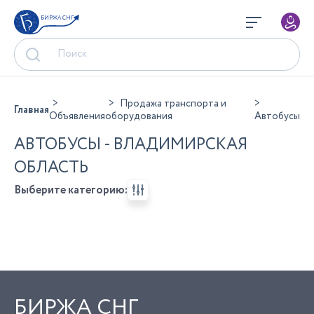
БИРЖА СНГ
Продажа транспорта и
Главная
Объявления
оборудования
Автобусы
АВТОБУСЫ - ВЛАДИМИРСКАЯ
ОБЛАСТЬ
Выберите категорию:
БИРЖА СНГ