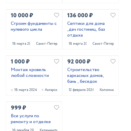
10 000 ₽
136 000 ₽
Строим фундаменты с
Септики для дома
нулевого цикла
,дач гостиниц, баз
отдыха
18 марта 2024
Санкт-Петербург
18 марта 2024
Санкт-Петербург
1 000 ₽
92 000 ₽
Монтаж кровель
Строительство
любой сложности
каркасных домов,
бань , беседок
18 марта 2024
Ангарск
12 февраля 2024
Коломна
999 ₽
Все услуги по
ремонту и отделке
16 декабря 2023
Калининград