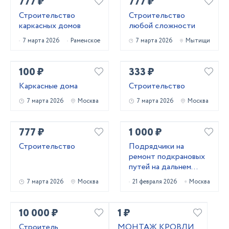
777 ₽
777 ₽
Строительство
Строительство
каркасных домов
любой сложности
7 марта 2026
Раменское
7 марта 2026
Мытищи
100 ₽
333 ₽
Каркасные дома
Строительство
7 марта 2026
Москва
7 марта 2026
Москва
777 ₽
1 000 ₽
Строительство
Подрядчики на
ремонт подкрановых
путей на дальнем
востоке
7 марта 2026
Москва
21 февраля 2026
Москва
10 000 ₽
1 ₽
Строитель
МОНТАЖ КРОВЛИ