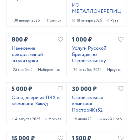
ИЗ
МЕТАЛЛОЧЕРЕПИЦЫ
30 января 2026
Ногинск
18 января 2026
Руза
800 ₽
1 000 ₽
Нанесение
Услуги Русской
декоративной
Бригады по
штукатурки
Строительству
25 ноября 2025
Набережные Челны
20 октября 2025
Иркутск
5 000 ₽
30 000 ₽
Окна, двери из ПВХ и
Строительная
алюминия. Завод.
компания
ПостройКа52
4 августа 2025
Москва
16 июля 2025
Нижний Новгород
15 000 ₽
1 500 ₽