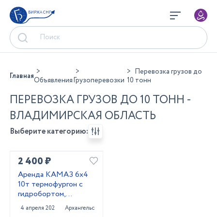
БИРЖА СНГ
Перевозка грузов до
Главная
Объявления
Грузоперевозки
10 тонн
ПЕРЕВОЗКА ГРУЗОВ ДО 10 ТОНН -
ВЛАДИМИРСКАЯ ОБЛАСТЬ
Выберите категорию:
2 400 ₽
Аренда КАМАЗ 6х4
10т термофургон с
гидробортом,
Архангельск
4 апреля 2025
Архангельск